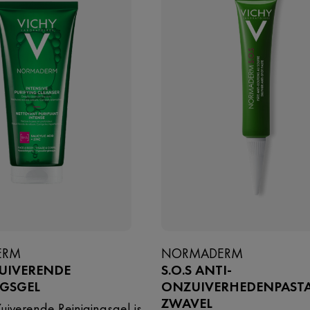
ERM
NORMADERM
ZUIVERENDE
S.O.S ANTI-
NGSGEL
ONZUIVERHEDENPASTA
ZWAVEL
uiverende Reinigingsgel is