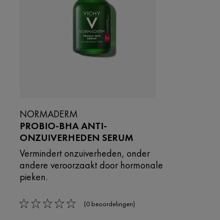
NORMADERM
PROBIO-BHA ANTI-
ONZUIVERHEDEN SERUM
Vermindert onzuiverheden, onder
andere veroorzaakt door hormonale
pieken.
(0 beoordelingen)
0/5