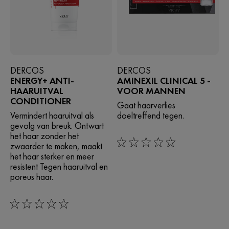
DERCOS
DERCOS
ENERGY+ ANTI-
AMINEXIL CLINICAL 5 -
HAARUITVAL
VOOR MANNEN
CONDITIONER
Gaat haarverlies
Vermindert haaruitval als
doeltreffend tegen.
gevolg van breuk. Ontwart
het haar zonder het
zwaarder te maken, maakt
0/5
het haar sterker en meer
resistent Tegen haaruitval en
poreus haar.
0/5