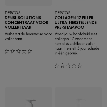
DERCOS
DERCOS
DENSI-SOLUTIONS
COLLAGEN 17 FILLER
CONCENTRAAT VOOR
ULTRA-HERSTELLENDE
VOLLER HAAR
PRE-SHAMPOO
Verbetert de haarmassa voor
Voed jouw hoofdhuid met
voller haar.
collagen 17 voor meer
herstel & zichtbaar voller
haar. Herstelt 5 jaar schade
in één gebruik.
0/5
0/5