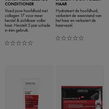
CONDITIONER
HAAR
Voed jouw hoofdhuid met
Hydrateert de hoofdhuid,
collagen 17 voor meer
verbetert de weerstand van
herstel & zichtbaar voller
het haar en verbetert de
haar. Herstelt 5 jaar schade
haarvezel.
in één gebruik.
0/5
0/5