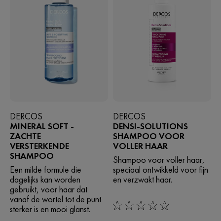
DERCOS
DERCOS
MINERAL SOFT -
DENSI-SOLUTIONS
ZACHTE
SHAMPOO VOOR
VERSTERKENDE
VOLLER HAAR
SHAMPOO
Shampoo voor voller haar,
Een milde formule die
speciaal ontwikkeld voor fijn
dagelijks kan worden
en verzwakt haar.
gebruikt, voor haar dat
vanaf de wortel tot de punt
sterker is en mooi glanst.
0/5