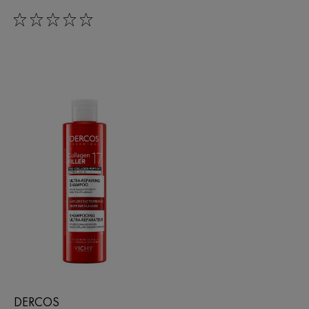
0/5
DERCOS