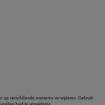
iner op verschillende manieren verwijderen. Gebruik
voelige huid te verwijderen.