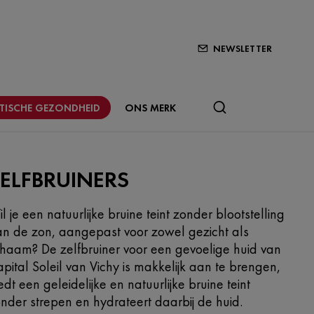
NEWSLETTER
STISCHE GEZONDHEID
ONS MERK
ELFBRUINERS
l je een natuurlijke bruine teint zonder blootstelling
n de zon, aangepast voor zowel gezicht als
chaam? De zelfbruiner voor een gevoelige huid van
pital Soleil van Vichy is makkelijk aan te brengen,
edt een geleidelijke en natuurlijke bruine teint
nder strepen en hydrateert daarbij de huid.