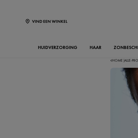
VIND EEN WINKEL
HUIDVERZORGING
HAAR
ZONBESCH
HOME
ALLE-P
|