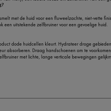
g?
melt met de huid voor een fluweelzachte, niet-vette finis
ok een uitstekende zelfbruiner voor een gevoelige huid.
roduct dode huidcellen kleurt. Hydrateer droge gebieden
eur absorberen. Draag handschoenen om te voorkomen d
lfbruiner met lichte, lange verticale bewegingen gelijkm