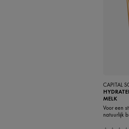
CAPITAL S
HYDRATE
MELK
Voor een s
natuurlijk b