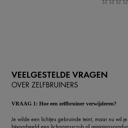
0/5
VEELGESTELDE VRAGEN
OVER ZELFBRUINERS
VRAAG 1: Hoe een zelfbruiner verwijderen?
Je wilde een lichtjes gebruinde teint, maar nu wil j
bijvoorbeeld een lichaamsscrub of reinigingsproduc