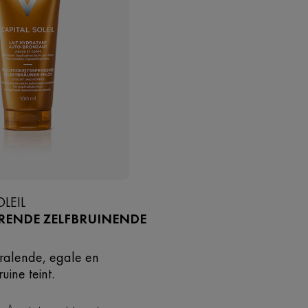
OLEIL
RENDE ZELFBRUINENDE
tralende, egale en
ruine teint.