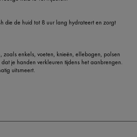
h die de huid tot 8 uur lang hydrateert en zorgt
, zoals enkels, voeten, knieën, ellebogen, polsen
at je handen verkleuren tijdens het aanbrengen.
atig uitsmeert.