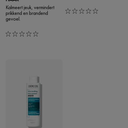
Kalmeert jeuk, vermindert
prikkend en brandend
0/5
gevoel.
0/5