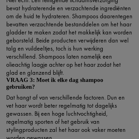
Niet echt. Een reinigende lichaamsverzorging
bevat hydraterende en verzachtende ingrediënten
om de huid te hydrateren. Shampoos daarentegen
bevatten verzachtende bestanddelen om het haar
gladder te maken zodat het makkelijk kan worden
geborsteld. Beide producten verwijderen dan wel
talg en vuildeeltjes, toch is hun werking
verschillend. Shampoos laten namelijk een
olieachtig laagje achter op het haar zodat het
glad en glanzend blijft.
VRAAG 3: Moet ik elke dag shampoo
gebruiken?
Dat hangt af van verschillende factoren. Dun en
vet haar wordt beter regelmatig tot dagelijks
gewassen. Bij een hoge luchtvochtigheid,
regelmatig sporten of het gebruik van
stylingproducten zal het haar ook vaker moeten
worden gewassen.