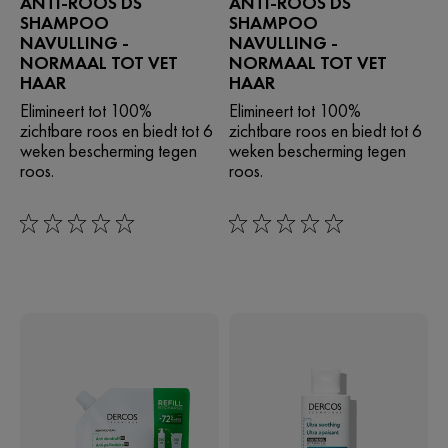
ANTI-ROOS DS
ANTI-ROOS DS
SHAMPOO
SHAMPOO
NAVULLING -
NAVULLING -
NORMAAL TOT VET
NORMAAL TOT VET
HAAR
HAAR
Elimineert tot 100%
Elimineert tot 100%
zichtbare roos en biedt tot 6
zichtbare roos en biedt tot 6
weken bescherming tegen
weken bescherming tegen
roos.
roos.
0/5
0/5