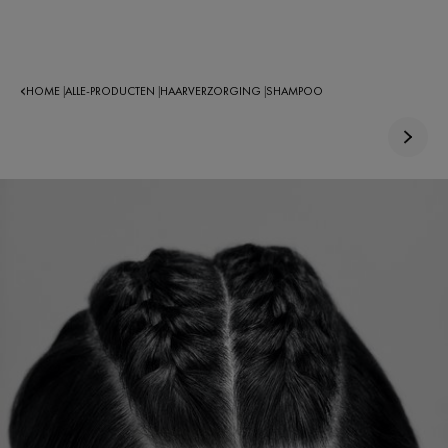
HOME
ALLE-PRODUCTEN
HAARVERZORGING
SHAMPOO
|
|
|