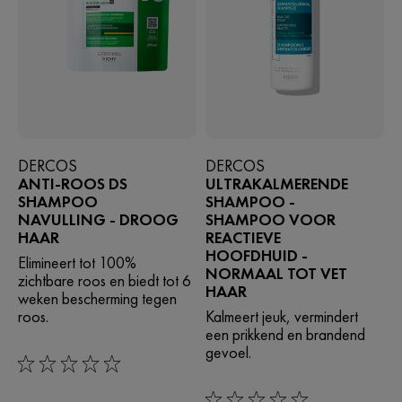
DERCOS
DERCOS
ANTI-ROOS DS
ULTRAKALMERENDE
SHAMPOO
SHAMPOO -
NAVULLING - DROOG
SHAMPOO VOOR
HAAR
REACTIEVE
HOOFDHUID -
Elimineert tot 100%
NORMAAL TOT VET
zichtbare roos en biedt tot 6
HAAR
weken bescherming tegen
roos.
Kalmeert jeuk, vermindert
een prikkend en brandend
gevoel.
0/5