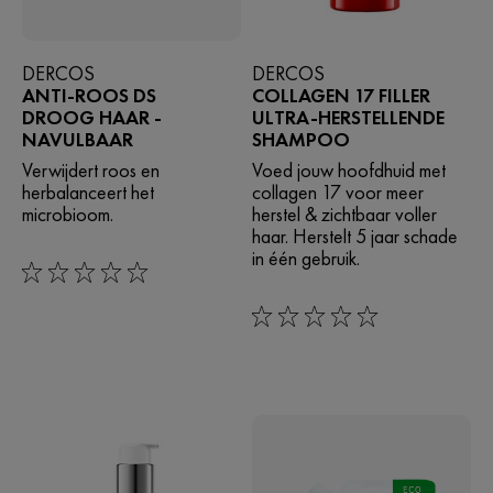
DERCOS
DERCOS
ANTI-ROOS DS
COLLAGEN 17 FILLER
DROOG HAAR -
ULTRA-HERSTELLENDE
NAVULBAAR
SHAMPOO
Verwijdert roos en
Voed jouw hoofdhuid met
herbalanceert het
collagen 17 voor meer
microbioom.
herstel & zichtbaar voller
haar. Herstelt 5 jaar schade
in één gebruik.
0/5
0/5