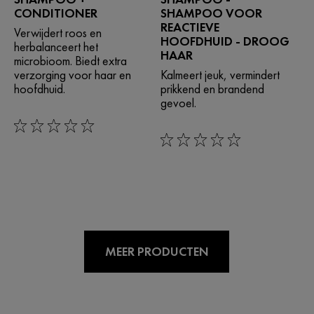
CONDITIONER
SHAMPOO VOOR
REACTIEVE
Verwijdert roos en
HOOFDHUID - DROOG
herbalanceert het
HAAR
microbioom. Biedt extra
verzorging voor haar en
Kalmeert jeuk, vermindert
hoofdhuid.
prikkend en brandend
gevoel.
0/5
0/5
MEER PRODUCTEN