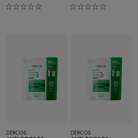
0/5
0/5
DERCOS
DERCOS