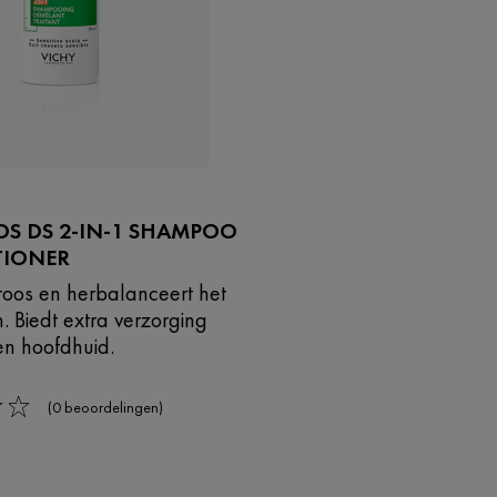
OS DS 2-IN-1 SHAMPOO
TIONER
 roos en herbalanceert het
. Biedt extra verzorging
en hoofdhuid.
(0 beoordelingen)