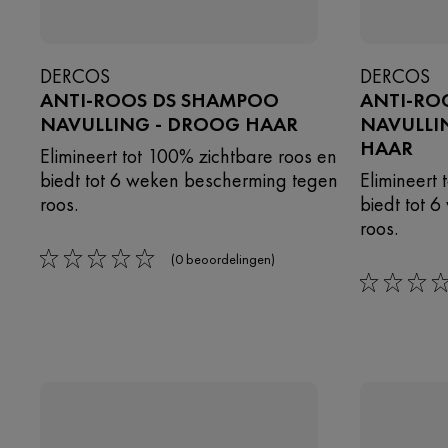
DERCOS
DERCOS
ANTI-ROOS DS SHAMPOO
ANTI-RO
NAVULLING - DROOG HAAR
NAVULLI
HAAR
Elimineert tot 100% zichtbare roos en
biedt tot 6 weken bescherming tegen
Elimineert
roos.
biedt tot 
roos.
(0 beoordelingen)
0/5
0/5