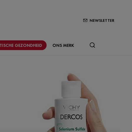
NEWSLETTER
STISCHE GEZONDHEID
ONS MERK