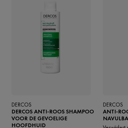
DERCOS
DERCOS
DERCOS ANTI-ROOS SHAMPOO
ANTI-RO
VOOR DE GEVOELIGE
NAVULB
HOOFDHUID
Verwijdert