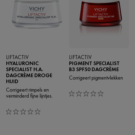
LIFTACTIV
LIFTACTIV
HYALURONIC
PIGMENT SPECIALIST
SPECIALIST H.A.
B3 SPF50 DAGCRÈME
DAGCRÈME DROGE
Corrigeert pigmentvlekken
HUID
Corrigeert rimpels en
verminderd fijne lijntjes.
0/5
0/5