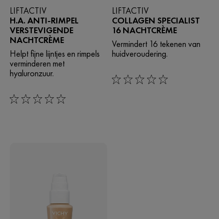
LIFTACTIV
LIFTACTIV
H.A. ANTI-RIMPEL
COLLAGEN SPECIALIST
VERSTEVIGENDE
16 NACHTCRÈME
NACHTCRÈME
Vermindert 16 tekenen van
Helpt fijne lijntjes en rimpels
huidveroudering.
verminderen met
hyaluronzuur.
0/5
0/5