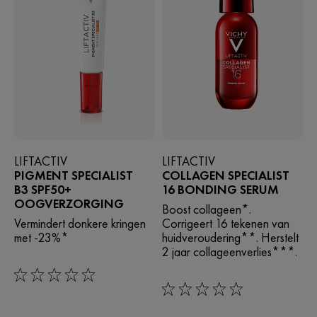
LIFTACTIV
LIFTACTIV
PIGMENT SPECIALIST
COLLAGEN SPECIALIST
B3 SPF50+
16 BONDING SERUM
OOGVERZORGING
Boost collageen*.
Vermindert donkere kringen
Corrigeert 16 tekenen van
met -23%*​
huidveroudering**. Herstelt
2 jaar collageenverlies***.
0/5
0/5