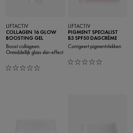
LIFTACTIV
LIFTACTIV
COLLAGEN 16 GLOW
PIGMENT SPECIALIST
BOOSTING GEL
B3 SPF50 DAGCRÈME
Boost collageen.
Corrigeert pigmentvlekken
Onmiddellijk glass skin-effect
0/5
0/5