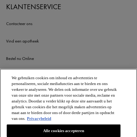
KLANTENSERVICE
Contacteer ons
Vind een apotheek
Bestel nu Online
Newsletter
We gebruiken cookies om inhoud en advertenties te
personaliseren, sociale mediafuncties aan te bieden en ons
verkeer te analyseren. We delen ook informatie over uw gebruik
van onze site met onze partners voor sociale media, reclame en
BLIJF OP DE HOOGTE
analytics. Doordat u verder klikt op deze site aanvaardt u het
gebruik van cookies die het mogelijk maken advertenties op
maat aan te bieden door ons of door derde partijen in opdracht
van ons.
Privacybeleid
Alle cookies accepteren