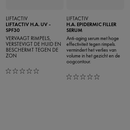
LIFTACTIV
LIFTACTIV
LIFTACTIV H.A. UV -
H.A. EPIDERMIC FILLER
SPF30
SERUM
VERVAAGT RIMPELS,
Anti-aging serum met hoge
VERSTEVIGT DE HUID EN
effectiviteit tegen rimpels.
BESCHERMT TEGEN DE
vermindert het verlies van
ZON
volume in het gezicht en de
oogcontour.
0/5
0/5