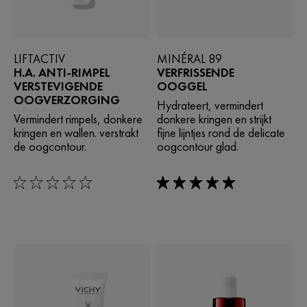
LIFTACTIV
MINÉRAL 89
H.A. ANTI-RIMPEL
VERFRISSENDE
VERSTEVIGENDE
OOGGEL
OOGVERZORGING
Hydrateert, vermindert
Vermindert rimpels, donkere
donkere kringen en strijkt
kringen en wallen. verstrakt
fijne lijntjes rond de delicate
de oogcontour.
oogcontour glad.
0/5
5/5