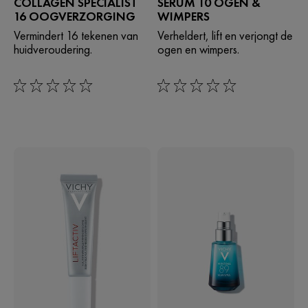
COLLAGEN SPECIALIST
SERUM 10 OGEN &
16 OOGVERZORGING
WIMPERS
Vermindert 16 tekenen van
Verheldert, lift en verjongt de
huidveroudering.
ogen en wimpers.
0/5
0/5