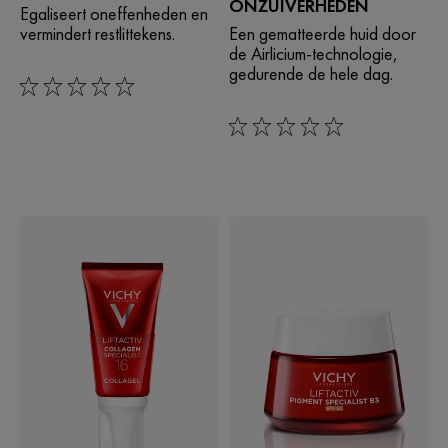
ONZUIVERHEDEN
Egaliseert oneffenheden en
vermindert restlittekens.
Een gematteerde huid door
de Airlicium-technologie,
gedurende de hele dag.
0/5
0/5