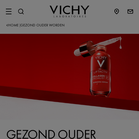
SITE MENU
HOME
GEZOND OUDER WORDEN
|
GEZOND OUDER