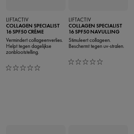
LIFTACTIV
LIFTACTIV
COLLAGEN SPECIALIST
COLLAGEN SPECIALIST
16 SPF50 CRÈME
16 SPF50 NAVULLING
Vermindert collageenverlies.
Stimuleert collageen.
Helpt tegen dagelijkse
Beschermt tegen uv-stralen.
zonblootstelling.
0/5
0/5