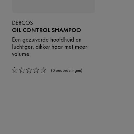
DERCOS
OIL CONTROL SHAMPOO
Een gezuiverde hoofdhuid en
luchtiger, dikker haar met meer
volume.
(0 beoordelingen)
0/5