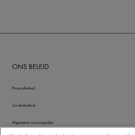
ONS BELEID
Privacybeleid
Cookiebeleid
Algemene voorwaarden