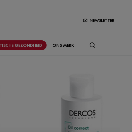
NEWSLETTER
STISCHE GEZONDHEID
ONS MERK