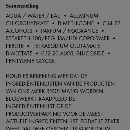
Samenstelling
AQUA / WATER / EAU • ALUMINUM
CHLOROHYDRATE • DIMETHICONE • C14-22
ALCOHOLS • PARFUM / FRAGRANCE •
STEARETH-100/PEG-136/HDI COPOLYMER •
PERLITE • TETRASODIUM GLUTAMATE
DIACETATE • C12-20 ALKYL GLUCOSIDE •
PENTYLENE GLYCOL
HOUD ER REKENING MEE DAT DE
INGREDIËNTENLIJSTEN VAN DE PRODUCTEN
VAN ONS MERK REGELMATIG WORDEN
BIJGEWERKT. RAADPLEEG DE
INGREDIËNTENLIJST OP DE
PRODUCTVERPAKKING VOOR DE MEEST
ACTUELE INGREDIËNTENLIJST, ZODAT JE ZEKER
WEET DAT DEZE GESCHIKT IS VOOR JOUW