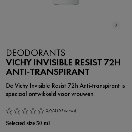
NIEUW
DEODORANTS
VICHY INVISIBLE RESIST 72H
ANTI-TRANSPIRANT
De Vichy Invisible Resist 72h Anti-transpirant is
speciaal ontwikkeld voor vrouwen.
0,0/5 (0 Reviews)
Selected size 50 ml