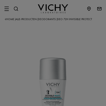
SITE MENU
HOME
ALLE-PRODUCTEN
DEODORANTS
DEO 72H INVISIBLE PROTECT
|
|
|