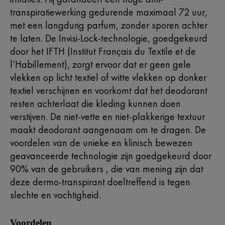
transpiratiewerking gedurende maximaal 72 uur,
met een langdurig parfum, zonder sporen achter
te laten. De Invisi-Lock-technologie, goedgekeurd
door het IFTH (Institut Français du Textile et de
l’Habillement), zorgt ervoor dat er geen gele
vlekken op licht textiel of witte vlekken op donker
textiel verschijnen en voorkomt dat het deodorant
resten achterlaat die kleding kunnen doen
verstijven. De niet-vette en niet-plakkerige textuur
maakt deodorant aangenaam om te dragen. De
voordelen van de unieke en klinisch bewezen
geavanceerde technologie zijn goedgekeurd door
90% van de gebruikers , die van mening zijn dat
deze dermo-transpirant doeltreffend is tegen
slechte en vochtigheid.
Voordelen