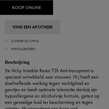
KOOP ONLINE
VIND EEN APOTHEEK
ZONDER ALCOHOL
HYPOALLERGEEN
Beschrijving
De Vichy Invisible Resist 72h Anti-transpirant is
speciaal ontwikkeld voor vrouwen. Hi j heeft een
doeltreffende werking tegen vochtigheid en
geurtjes en biedt optimale tolerantie dankzij zijn
hypoallergene en alcoholvrije formule, getest op
een gevoelige huid ter bescherming en tegen
irritaties. Hij garandeert een hoge anti-