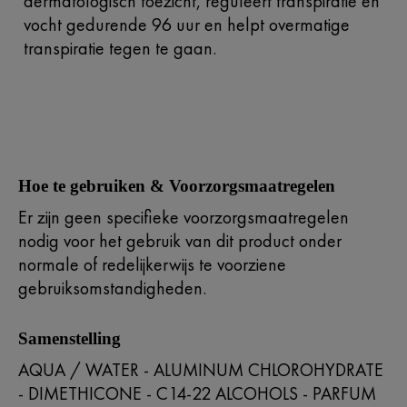
dermatologisch toezicht, reguleert transpiratie en
vocht gedurende 96 uur en helpt overmatige
transpiratie tegen te gaan.
Hoe te gebruiken & Voorzorgsmaatregelen
Er zijn geen specifieke voorzorgsmaatregelen
nodig voor het gebruik van dit product onder
normale of redelijkerwijs te voorziene
gebruiksomstandigheden.
Samenstelling
AQUA / WATER - ALUMINUM CHLOROHYDRATE
- DIMETHICONE - C14-22 ALCOHOLS - PARFUM