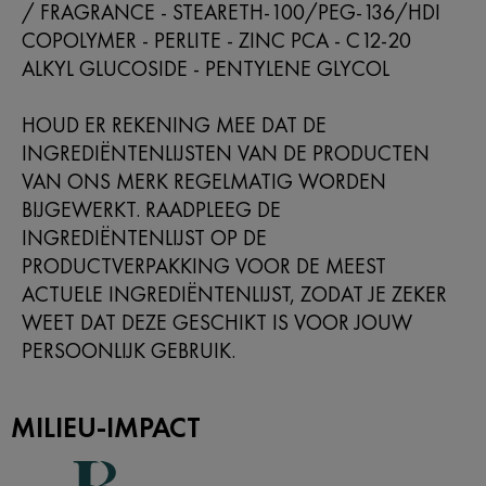
/ FRAGRANCE - STEARETH-100/PEG-136/HDI
COPOLYMER - PERLITE - ZINC PCA - C12-20
ALKYL GLUCOSIDE - PENTYLENE GLYCOL
HOUD ER REKENING MEE DAT DE
INGREDIËNTENLIJSTEN VAN DE PRODUCTEN
VAN ONS MERK REGELMATIG WORDEN
BIJGEWERKT. RAADPLEEG DE
INGREDIËNTENLIJST OP DE
PRODUCTVERPAKKING VOOR DE MEEST
ACTUELE INGREDIËNTENLIJST, ZODAT JE ZEKER
WEET DAT DEZE GESCHIKT IS VOOR JOUW
PERSOONLIJK GEBRUIK.
MILIEU-IMPACT