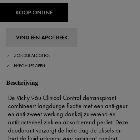
KOOP ONLINE
VIND EEN APOTHEEK
ZONDER ALCOHOL
HYPOALLERGEEN
Beschrijving
De Vichy 96u Clinical Control detranspirant
combineert langdurige fixatie met een anti-geur
en anti-zweet werking dankzij zuiverend en
antibacterieel zink en absorberend perliet. Deze
deodorant verzorgt de hele dag de oksels en
laat de huid ademen voor optimaal comfort,