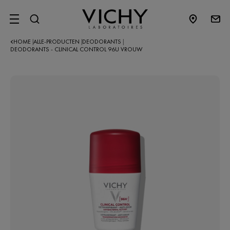
SITE MENU
HOME
ALLE-PRODUCTEN
DEODORANTS
|
|
|
DEODORANTS - CLINICAL CONTROL 96U VROUW