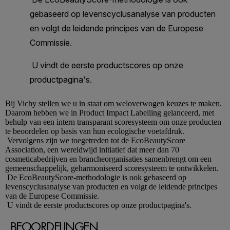
Bij
Vichy
stellen we u in staat om weloverwogen keuzes te maken.
Daarom hebben we in Product Impact Labelling gelanceerd, met
behulp van een intern transparant scoresysteem om onze producten
te beoordelen op basis van hun ecologische voetafdruk.
Vervolgens zijn we toegetreden tot de EcoBeautyScore
Association, een wereldwijd initiatief dat meer dan 70
cosmeticabedrijven en brancheorganisaties samenbrengt om een
gemeenschappelijk, geharmoniseerd scoresysteem te ontwikkelen.
De EcoBeautyScore-methodologie is ook gebaseerd op
levenscyclusanalyse van producten en volgt de leidende principes
van de Europese Commissie.
U vindt de eerste productscores op onze productpagina's.
BEOORDELINGEN