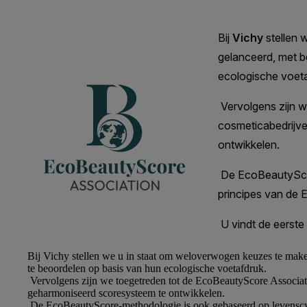
Bij
Vichy
stellen we u in staat om weloverwogen keuzes te make
te beoordelen op basis van hun ecologische voetafdruk.
Vervolgens zijn we toegetreden tot de EcoBeautyScore Associati
geharmoniseerd scoresysteem te ontwikkelen.
De EcoBeautyScore-methodologie is ook gebaseerd op levenscyc