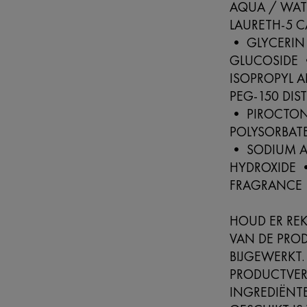
AQUA / WAT
LAURETH-5 
• GLYCERIN
GLUCOSIDE 
ISOPROPYL 
PEG-150 DIS
• PIROCTON
POLYSORBATE
• SODIUM A
HYDROXIDE 
FRAGRANCE
HOUD ER REK
VAN DE PRO
BIJGEWERKT.
PRODUCTVER
INGREDIËNTE