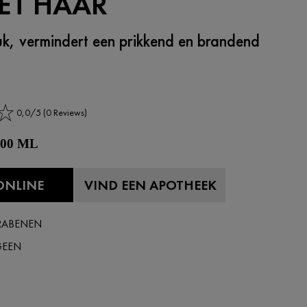
ET HAAR
uk, vermindert een prikkend en brandend
0,0/5 (0 Reviews)
 200 ML
ONLINE
VIND EEN APOTHEEK
RABENEN
GEEN