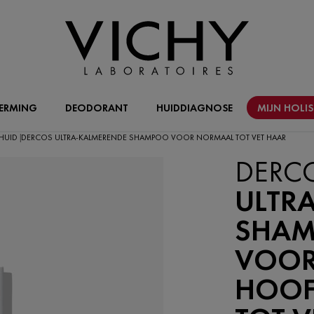
ERMING
DEODORANT
HUIDDIAGNOSE
MIJN HOLI
HUID
DERCOS ULTRA-KALMERENDE SHAMPOO VOOR NORMAAL TOT VET HAAR
|
DERC
ULTR
SHAM
VOOR
HOOF