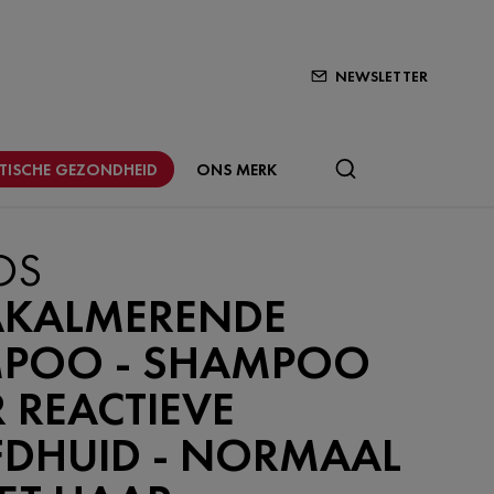
NEWSLETTER
STISCHE GEZONDHEID
ONS MERK
OS
AKALMERENDE
POO - SHAMPOO
 REACTIEVE
DHUID - NORMAAL