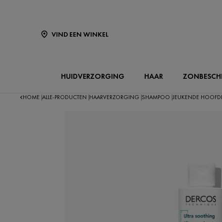
VIND EEN WINKEL
HUIDVERZORGING
HAAR
ZONBESCH
HOME
ALLE-PRODUCTEN
HAARVERZORGING
SHAMPOO
JEUKENDE HOOFD
|
|
|
|