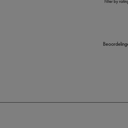
Filter by ratin
Beoordelinge