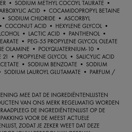
ER • SODIUM METHYL COCOYL TAURATE •
CARBOXYLIC ACID • COCAMIDOPROPYL BETAINE
 • SODIUM CHLORIDE • ASCORBYL
• COCONUT ACID • HEXYLENE GLYCOL •
ALCOHOL • LACTIC ACID • PANTHENOL •
TEARATE • PEG-55 PROPYLENE GLYCOL OLEATE
E OLAMINE • POLYQUATERNIUM-10 •
 21 • PROPYLENE GLYCOL • SALICYLIC ACID
CETATE • SODIUM BENZOATE • SODIUM
• SODIUM LAUROYL GLUTAMATE • PARFUM /
ENING MEE DAT DE INGREDIËNTENLIJSTEN
DUCTEN VAN ONS MERK REGELMATIG WORDEN
 RAADPLEEG DE INGREDIËNTENLIJST OP DE
PAKKING VOOR DE MEEST ACTUELE
NLIJST, ZODAT JE ZEKER WEET DAT DEZE