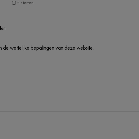
5 sterren
den
 de wettelijke bepalingen van deze website.