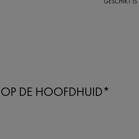
GESCHIKT IS
OP DE HOOFDHUID*