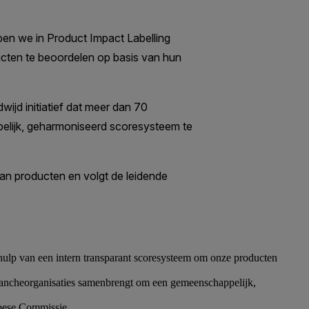
ulp van een intern transparant scoresysteem om onze producten
brancheorganisaties samenbrengt om een gemeenschappelijk,
opese Commissie.