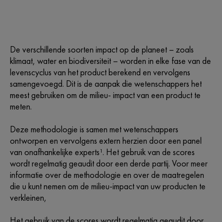
De verschillende soorten impact op de planeet – zoals
klimaat, water en biodiversiteit – worden in elke fase van de
levenscyclus van het product berekend en vervolgens
samengevoegd. Dit is de aanpak die wetenschappers het
meest gebruiken om de milieu- impact van een product te
meten.​
Deze methodologie is samen met wetenschappers
ontworpen en vervolgens extern herzien door een panel
van onafhankelijke experts¹. Het gebruik van de scores
wordt regelmatig geaudit door een derde partij. Voor meer
informatie over de methodologie en over de maatregelen
die u kunt nemen om de milieu-impact van uw producten te
verkleinen,​
Het gebruik van de scores wordt regelmatig geaudit door