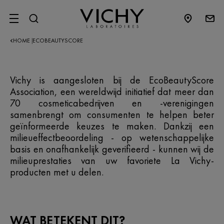
SITE MENU
HOME
ECOBEAUTYSCORE
|
Vichy is aangesloten bij de EcoBeautyScore
Association, een wereldwijd initiatief dat meer dan
70 cosmeticabedrijven en -verenigingen
samenbrengt om consumenten te helpen beter
geïnformeerde keuzes te maken. Dankzij een
milieueffectbeoordeling - op wetenschappelijke
basis en onafhankelijk geverifieerd - kunnen wij de
milieuprestaties van uw favoriete La Vichy-
producten met u delen.​
WAT BETEKENT DIT?