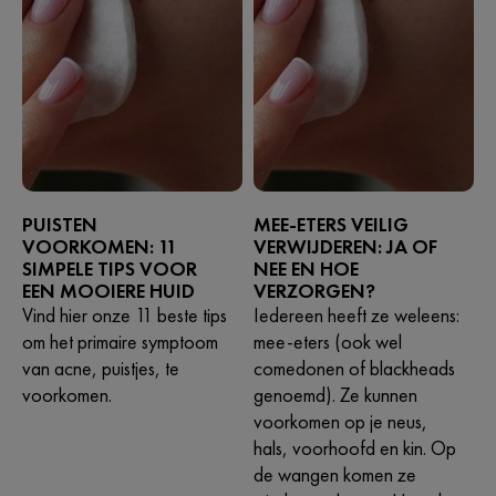
PUISTEN
MEE-ETERS VEILIG
VOORKOMEN: 11
VERWIJDEREN: JA OF
SIMPELE TIPS VOOR
NEE EN HOE
EEN MOOIERE HUID
VERZORGEN?
Vind hier onze 11 beste tips
Iedereen heeft ze weleens:
om het primaire symptoom
mee-eters (ook wel
van acne, puistjes, te
comedonen of blackheads
voorkomen.
genoemd). Ze kunnen
voorkomen op je neus,
hals, voorhoofd en kin. Op
de wangen komen ze