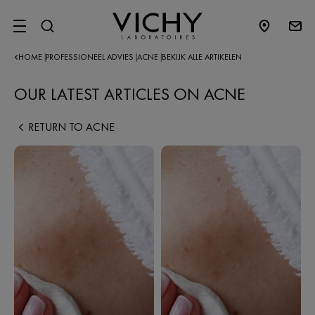
SITE MENU
HOME
PROFESSIONEEL ADVIES
ACNE
BEKIJK ALLE ARTIKELEN
|
|
|
OUR LATEST ARTICLES ON ACNE
RETURN TO ACNE