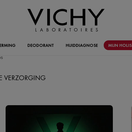
ERMING
DEODORANT
HUIDDIAGNOSE
MIJN HOLI
OS
DE VERZORGING