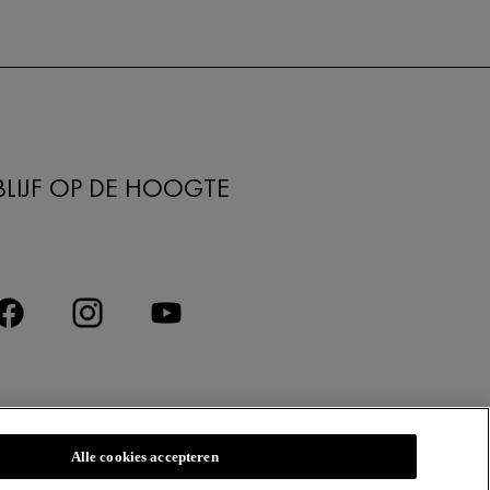
BLIJF OP DE HOOGTE
Alle cookies accepteren