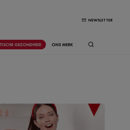
NEWSLETTER
STISCHE GEZONDHEID
ONS MERK