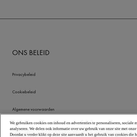
ONS BELEID
Privacybeleid
Cookiebeleid
Algemene voorwaarden
We gebruiken cookies om inhoud en advertenties te personaliseren, sociale m
analyseren. We delen ook informatie over uw gebruik van onze site met onze p
Doordat u verder klikt op deze site aanvaardt u het gebruik van cookies die