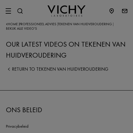
SITE MENU
HOME
PROFESSIONEEL ADVIES
TEKENEN VAN HUIDVEROUDERING
|
|
|
BEKIJK ALLE VIDEO'S
OUR LATEST VIDEOS ON TEKENEN VAN
HUIDVEROUDERING
RETURN TO TEKENEN VAN HUIDVEROUDERING
ONS BELEID
Privacybeleid