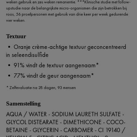
weken gebruik en zes weken remanentie. ***Klinische studie met follow-
upstudie naar de belangrijkste micro-organismen die zijn betrokken bij
roos, 56 proefpersonen met gebruik van drie keer per week gedurende
vier weken.
Textuur
• Oranje crème-achtige textuur geconcentreerd
in seleendisulfide
• 91% vindt de textuur aangenaam*
• 77% vindt de geur aangenaam*
* Zelfevaluatie na 28 dagen, 93 mensen​
Samenstelling
AQUA / WATER - SODIUM LAURETH SULFATE -
GLYCOL DISTEARATE - DIMETHICONE - COCO-
BETAINE - GLYCERIN - CARBOMER - CI 19140 /