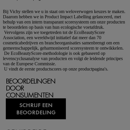
Bij
Vichy
stellen we u in staat om weloverwogen keuzes te maken.
Daarom hebben we in Product Impact Labelling gelanceerd, met
behulp van een intern transparant scoresysteem om onze producten
te beoordelen op basis van hun ecologische voetafdruk.
Vervolgens zijn we toegetreden tot de EcoBeautyScore
Association, een wereldwijd initiatief dat meer dan 70
cosmeticabedrijven en brancheorganisaties samenbrengt om een
gemeenschappelijk, geharmoniseerd scoresysteem te ontwikkelen.
De EcoBeautyScore-methodologie is ook gebaseerd op
levenscyclusanalyse van producten en volgt de leidende principes
van de Europese Commissie.
U vindt de eerste productscores op onze productpagina's.
BEOORDELINGEN
DOOR
CONSUMENTEN
SCHRIJF EEN
BEOORDELING