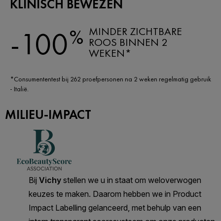
KLINISCH BEWEZEN
MINDER ZICHTBARE
%
-100
ROOS BINNEN 2
WEKEN*
*Consumententest bij 262 proefpersonen na 2 weken regelmatig gebruik
- Italië.
MILIEU-IMPACT