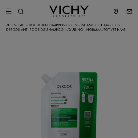
SITE MENU
HOME
ALLE-PRODUCTEN
HAARVERZORGING
SHAMPOO
HAARROOS
|
|
|
|
|
DERCOS ANTI-ROOS DS SHAMPOO NAVULLING - NORMAAL TOT VET HAAR