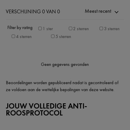
Meest recent
VERSCHIJNING 0 VAN 0
Filter by rating
1 ster
2 sterren
3 sterren
4 sterren
5 sterren
Geen gegevens gevonden
Beoordelingen worden gepubliceerd nadat is gecontroleerd of
ze voldoen aan de wettelijke bepalingen van deze website.
JOUW VOLLEDIGE ANTI-
ROOSPROTOCOL