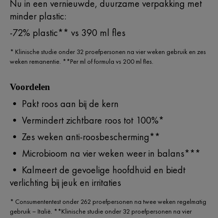
Nu in een vernieuwde, duurzame verpakking met
minder plastic:
-72% plastic** vs 390 ml fles
* Klinische studie onder 32 proefpersonen na vier weken gebruik en zes
weken remanentie. **Per ml of formula vs 200 ml fles.
Voordelen
• Pakt roos aan bij de kern
• Vermindert zichtbare roos tot 100%*
• Zes weken anti-roosbescherming**
• Microbioom na vier weken weer in balans***
• Kalmeert de gevoelige hoofdhuid en biedt
verlichting bij jeuk en irritaties
* Consumententest onder 262 proefpersonen na twee weken regelmatig
gebruik – Italië. **Klinische studie onder 32 proefpersonen na vier