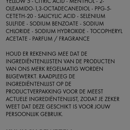
YELLOW 5 - CITRIC ACID - MENTHOL - 2-
OLEAMIDO-1,3-OCTADECANEDIOL - PPG-5-
CETETH-20 - SALICYLIC ACID - SELENIUM
SULFIDE - SODIUM BENZOATE - SODIUM
CHLORIDE - SODIUM HYDROXIDE - TOCOPHERYL
ACETATE - PARFUM / FRAGRANCE
HOUD ER REKENING MEE DAT DE
INGREDIËNTENLIJSTEN VAN DE PRODUCTEN
VAN ONS MERK REGELMATIG WORDEN
BIJGEWERKT. RAADPLEEG DE
INGREDIËNTENLIJST OP DE
PRODUCTVERPAKKING VOOR DE MEEST
ACTUELE INGREDIËNTENLIJST, ZODAT JE ZEKER
WEET DAT DEZE GESCHIKT IS VOOR JOUW
PERSOONLIJK GEBRUIK.