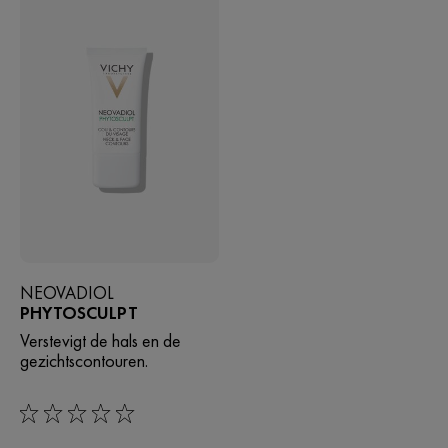
NEOVADIOL
PHYTOSCULPT
Verstevigt de hals en de
gezichtscontouren.
0/5