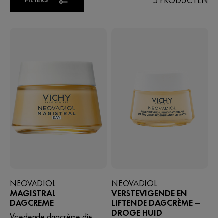
5 PRODUCTEN
NEOVADIOL
NEOVADIOL
MAGISTRAL
VERSTEVIGENDE EN
DAGCREME
LIFTENDE DAGCRÈME –
DROGE HUID
Voedende dagcrème die