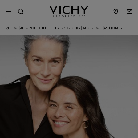
SITE MENU
HOME
ALLE-PRODUCTEN
HUIDVERZORGING
DAGCRÈMES
MENOPAUZE
|
|
|
|