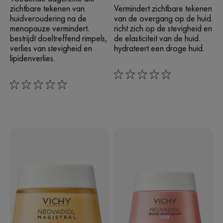
zichtbare tekenen van
Vermindert zichtbare tekenen
huidveroudering na de
van de overgang op de huid.
menopauze vermindert.
richt zich op de stevigheid en
bestrijdt doeltreffend rimpels,
de elasticiteit van de huid.
verlies van stevigheid en
hydrateert een droge huid.
lipidenverlies.
0/5
0/5