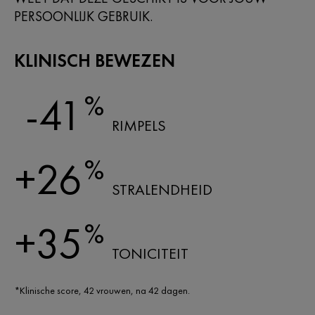
PERSOONLIJK GEBRUIK.
KLINISCH BEWEZEN
%
-41
RIMPELS
%
+26
STRALENDHEID
%
+35
TONICITEIT
*Klinische score, 42 vrouwen, na 42 dagen.