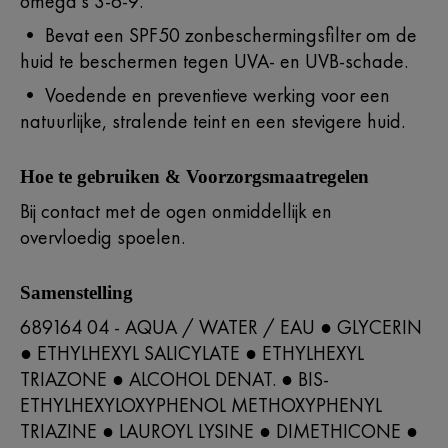
omega’s 3-6-9.​
• Bevat een SPF50 zonbeschermingsfilter om de
huid te beschermen tegen UVA- en UVB-schade.​​
• Voedende en preventieve werking voor een
natuurlijke, stralende teint en een stevigere huid.
Hoe te gebruiken & Voorzorgsmaatregelen
Bij contact met de ogen onmiddellijk en
overvloedig spoelen.
Samenstelling
689164 04 - AQUA / WATER / EAU ● GLYCERIN
● ETHYLHEXYL SALICYLATE ● ETHYLHEXYL
TRIAZONE ● ALCOHOL DENAT. ● BIS-
ETHYLHEXYLOXYPHENOL METHOXYPHENYL
TRIAZINE ● LAUROYL LYSINE ● DIMETHICONE ●