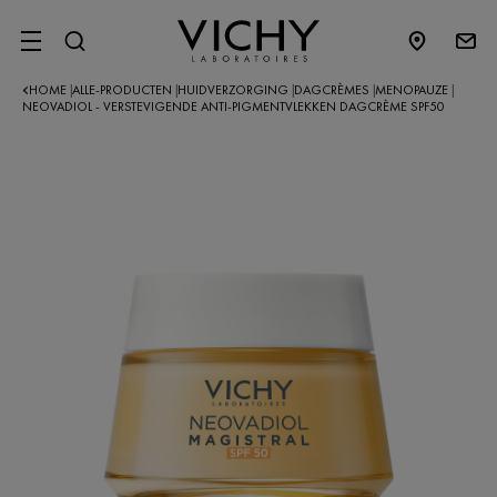
SITE MENU
HOME
ALLE-PRODUCTEN
HUIDVERZORGING
DAGCRÈMES
MENOPAUZE
|
|
|
|
|
NEOVADIOL - VERSTEVIGENDE ANTI-PIGMENTVLEKKEN DAGCRÈME SPF50