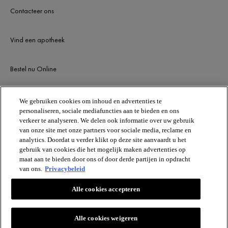
Contacteer ons
Vind een apotheek
Bestel nu Online
Newsletter
We gebruiken cookies om inhoud en advertenties te
personaliseren, sociale mediafuncties aan te bieden en ons
verkeer te analyseren. We delen ook informatie over uw gebruik
van onze site met onze partners voor sociale media, reclame en
BLIJF OP DE HOOGTE
analytics. Doordat u verder klikt op deze site aanvaardt u het
gebruik van cookies die het mogelijk maken advertenties op
maat aan te bieden door ons of door derde partijen in opdracht
van ons.
Privacybeleid
Alle cookies accepteren
Alle cookies weigeren