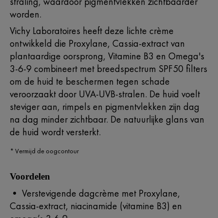
straling, waardoor pigmentvlekken zichtbaarder
worden.​
Vichy Laboratoires heeft deze lichte crème
ontwikkeld die Proxylane, Cassia-extract van
plantaardige oorsprong, Vitamine B3 en Omega's
3-6-9 combineert met breedspectrum SPF50 filters
om de huid te beschermen tegen schade
veroorzaakt door UVA-UVB-stralen. De huid voelt
steviger aan, rimpels en pigmentvlekken zijn dag
na dag minder zichtbaar. De natuurlijke glans van
de huid wordt versterkt.
* Vermijd de oogcontour
Voordelen
• Verstevigende dagcrème met Proxylane,
Cassia-extract, niacinamide (vitamine B3) en