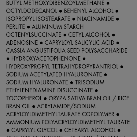
BUTYL METHOXYDIBENZOYLMETHANE ●
OCTYLDODECANOL ● BEHENYL ALCOHOL ●
ISOPROPYL ISOSTEARATE ● NIACINAMIDE ●
PERLITE ● ALUMINUM STARCH
OCTENYLSUCCINATE ● CETYL ALCOHOL ●
ADENOSINE ● CAPRYLOYL SALICYLIC ACID ●
CASSIA ANGUSTIFOLIA SEED POLYSACCHARIDE
● HYDROXYACETOPHENONE ●
HYDROXYPROPYL TETRAHYDROPYRANTRIOL ●
SODIUM ACETYLATED HYALURONATE ●
SODIUM HYALURONATE ● TRISODIUM
ETHYLENEDIAMINE DISUCCINATE ●
TOCOPHEROL ● ORYZA SATIVA BRAN OIL / RICE
BRAN OIL ● ACRYLAMIDE/SODIUM
ACRYLOYLDIMETHYLTAURATE COPOLYMER ●
AMMONIUM POLYACRYLOYLDIMETHYL TAURATE
● CAPRYLYL GLYCOL ● CETEARYL ALCOHOL ●