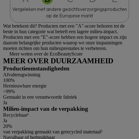
Vergeleken met andere gezichtsverzorgingsproducten
op de Europese markt
Wat betekent dit?
Producten met een "A"-score behoren tot de
beste in hun categorie wat betreft een lagere milieu-impact.
Producten met een "E"-score hebben een hogere impact en zijn
daarom belangrijke producten waarop we onze inspanningen
moeten richten om hun milieuprestaties te verbeteren.
Meer weten over de EcoBeautyScore
MEER OVER DUURZAAMHEID
Productieomstandigheden
Afvalterugwinning
100%
Hernieuwbare energie
>99%
Gemaakt in een verantwoorde fabriek
Ja
Milieu-impact van de verpakking
Recyclebaar¹
Ja
20%
van verpakking gemaakt van gerecycled materiaal²
Navulbaar of herbruikbaar