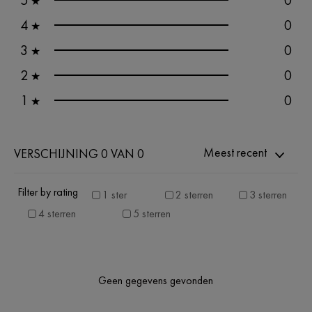
5
0
★
4
0
★
3
0
★
2
0
★
1
0
★
Meest recent
VERSCHIJNING 0 VAN 0
Filter by rating
1 ster
2 sterren
3 sterren
4 sterren
5 sterren
Geen gegevens gevonden