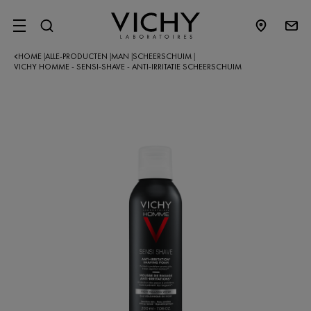
SITE MENU
HOME
ALLE-PRODUCTEN
MAN
SCHEERSCHUIM
|
|
|
|
VICHY HOMME - SENSI-SHAVE - ANTI-IRRITATIE SCHEERSCHUIM