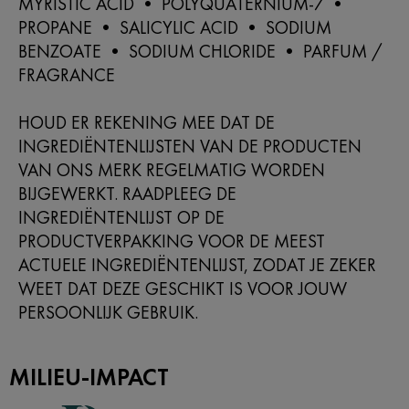
MYRISTIC ACID • POLYQUATERNIUM-7 •
PROPANE • SALICYLIC ACID • SODIUM
BENZOATE • SODIUM CHLORIDE • PARFUM /
FRAGRANCE
HOUD ER REKENING MEE DAT DE
INGREDIËNTENLIJSTEN VAN DE PRODUCTEN
VAN ONS MERK REGELMATIG WORDEN
BIJGEWERKT. RAADPLEEG DE
INGREDIËNTENLIJST OP DE
PRODUCTVERPAKKING VOOR DE MEEST
ACTUELE INGREDIËNTENLIJST, ZODAT JE ZEKER
WEET DAT DEZE GESCHIKT IS VOOR JOUW
PERSOONLIJK GEBRUIK.
MILIEU-IMPACT