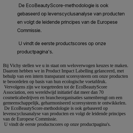
Bij
Vichy
stellen we u in staat om weloverwogen keuzes te maken.
Daarom hebben we in Product Impact Labelling gelanceerd, met
behulp van een intern transparant scoresysteem om onze producten
te beoordelen op basis van hun ecologische voetafdruk.
Vervolgens zijn we toegetreden tot de EcoBeautyScore
Association, een wereldwijd initiatief dat meer dan 70
cosmeticabedrijven en brancheorganisaties samenbrengt om een
gemeenschappelijk, geharmoniseerd scoresysteem te ontwikkelen.
De EcoBeautyScore-methodologie is ook gebaseerd op
levenscyclusanalyse van producten en volgt de leidende principes
van de Europese Commissie.
U vindt de eerste productscores op onze productpagina's.