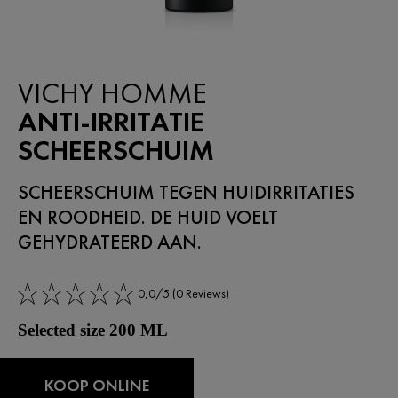
VICHY HOMME
ANTI-IRRITATIE
SCHEERSCHUIM
SCHEERSCHUIM TEGEN HUIDIRRITATIES
EN ROODHEID. DE HUID VOELT
GEHYDRATEERD AAN.​
0,0/5 (0 Reviews)
Selected size 200 ML
KOOP ONLINE