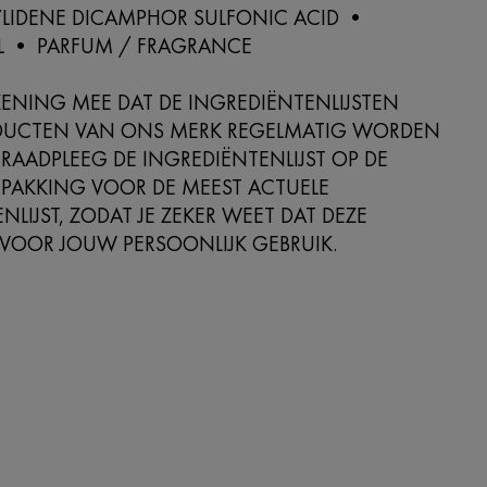
YLIDENE DICAMPHOR SULFONIC ACID •
 • PARFUM / FRAGRANCE
ENING MEE DAT DE INGREDIËNTENLIJSTEN
DUCTEN VAN ONS MERK REGELMATIG WORDEN
 RAADPLEEG DE INGREDIËNTENLIJST OP DE
PAKKING VOOR DE MEEST ACTUELE
NLIJST, ZODAT JE ZEKER WEET DAT DEZE
 VOOR JOUW PERSOONLIJK GEBRUIK.