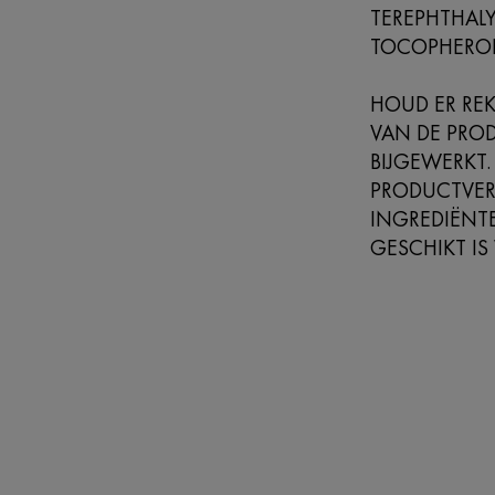
TEREPHTHAL
TOCOPHEROL
HOUD ER REK
VAN DE PRO
BIJGEWERKT.
PRODUCTVER
INGREDIËNTE
GESCHIKT IS