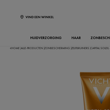
VIND EEN WINKEL
HUIDVERZORGING
HAAR
ZONBESCH
HOME
ALLE-PRODUCTEN
ZONBESCHERMING
ZELFBRUINERS
CAPITAL SOLEI
|
|
|
|