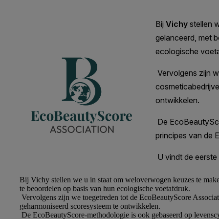
Bij
Vichy
stellen we u in staat om weloverwogen keuzes te make
te beoordelen op basis van hun ecologische voetafdruk.
Vervolgens zijn we toegetreden tot de EcoBeautyScore Associati
geharmoniseerd scoresysteem te ontwikkelen.
De EcoBeautyScore-methodologie is ook gebaseerd op levenscyc