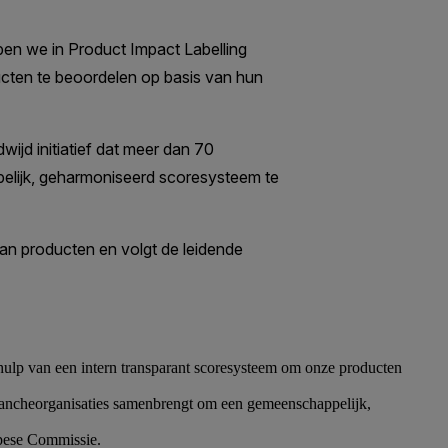
ulp van een intern transparant scoresysteem om onze producten
brancheorganisaties samenbrengt om een gemeenschappelijk,
opese Commissie.