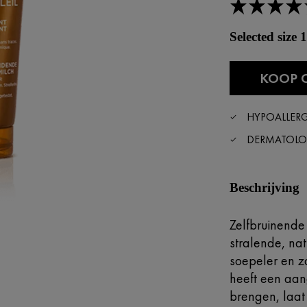
Selected size
KOOP 
HYPOALLER
DERMATOLOG
Beschrijving
Zelfbruinende
stralende, nat
soepeler en z
heeft een aan
brengen, laat