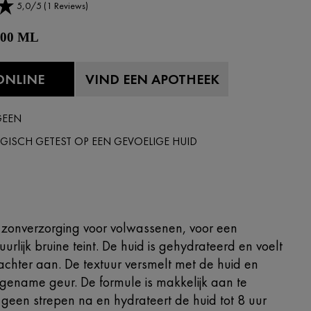
5,0/5 (1 Reviews)
 100 ML
ONLINE
VIND EEN APOTHEEK
GEEN
ISCH GETEST OP EEN GEVOELIGE HUID
 zonverzorging voor volwassenen, voor een
uurlijk bruine teint. De huid is gehydrateerd en voelt
achter aan. De textuur versmelt met de huid en
gename geur. De formule is makkelijk aan te
 geen strepen na en hydrateert de huid tot 8 uur