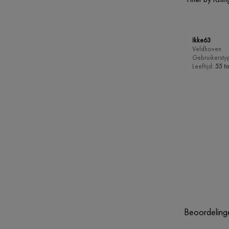
Ikke63
Veldhoven
Gebruikersty
Leeftijd:
55 to
Beoordelinge