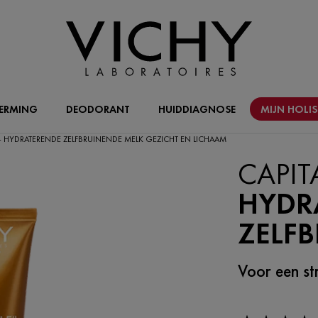
ERMING
DEODORANT
HUIDDIAGNOSE
MIJN HOLI
L - HYDRATERENDE ZELFBRUINENDE MELK GEZICHT EN LICHAAM
CAPIT
HYDR
ZELF
Voor een str