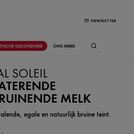
NEWSLETTER
STISCHE GEZONDHEID
ONS MERK
AL SOLEIL
ATERENDE
BRUINENDE MELK
alende, egale en natuurlijk bruine teint.