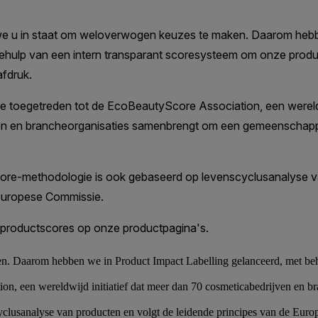
n. Daarom hebben we in Product Impact Labelling gelanceerd, met beh
on, een wereldwijd initiatief dat meer dan 70 cosmeticabedrijven en 
lusanalyse van producten en volgt de leidende principes van de Eur