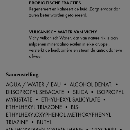
PROBIOTISCHE FRACTIES
Regenereert en kalmeert de huid. Zorgt ervoor dat
zuren beter worden getolereerd.
VULKANISCH WATER VAN VICHY
Vichy Vulkanisch Water, dat van nature rijk is aan
miljoenen mineraalmoleculen in elke druppel,
versterkt de huidbarrière en steunt de antioxidatieve
afweer.​
Samenstelling
AQUA / WATER / EAU • ALCOHOL DENAT. •
DIISOPROPYL SEBACATE • SILICA • ISOPROPYL
MYRISTATE • ETHYLHEXYL SALICYLATE •
ETHYLHEXYL TRIAZONE • BIS-
ETHYLHEXYLOXYPHENOL METHOXYPHENYL
TRIAZINE • BUTYL
METHOXYDIBENZOYLMETHANE • GLYCERIN •