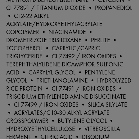
CI 77891 / TITANIUM DIOXIDE • PROPANEDIOL
• C12-22 ALKYL
ACRYLATE/HYDROXYETHYLACRYLATE
COPOLYMER • NIACINAMIDE •
DROMETRIZOLE TRISILOXANE • PERLITE •
TOCOPHEROL • CAPRYLIC/CAPRIC
TRIGLYCERIDE • CI 77492 / IRON OXIDES •
TEREPHTHALYLIDENE DICAMPHOR SULFONIC
ACID • CAPRYLYL GLYCOL • PENTYLENE
GLYCOL • TRIETHANOLAMINE • HYDROLYZED
RICE PROTEIN • CI 77491 / IRON OXIDES •
TRISODIUM ETHYLENEDIAMINE DISUCCINATE
• CI 77499 / IRON OXIDES • SILICA SILYLATE
• ACRYLATES/C10-30 ALKYL ACRYLATE
CROSSPOLYMER • BUTYLENE GLYCOL •
HYDROXYETHYLCELLULOSE • VITREOSCILLA
FERMENT • CITRIC ACID • DISODIUM