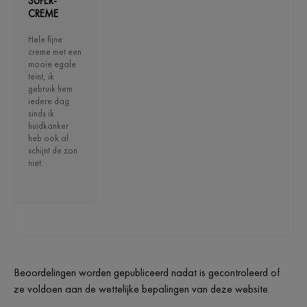
SUPER-
CREME
Hele fijne
creme met een
mooie egale
teint, ik
gebruik hem
iedere dag
sinds ik
huidkanker
heb ook al
schijnt de zon
niet.
Beoordelingen worden gepubliceerd nadat is gecontroleerd of
ze voldoen aan de wettelijke bepalingen van deze website.