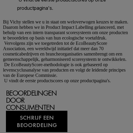
Bij
Vichy
stellen we u in staat om weloverwogen keuzes te maken.
Daarom hebben we in Product Impact Labelling gelanceerd, met
behulp van een intern transparant scoresysteem om onze producten
te beoordelen op basis van hun ecologische voetafdruk.
Vervolgens zijn we toegetreden tot de EcoBeautyScore
Association, een wereldwijd initiatief dat meer dan 70
cosmeticabedrijven en brancheorganisaties samenbrengt om een
gemeenschappelijk, geharmoniseerd scoresysteem te ontwikkelen.
De EcoBeautyScore-methodologie is ook gebaseerd op
levenscyclusanalyse van producten en volgt de leidende principes
van de Europese Commissie.
U vindt de eerste productscores op onze productpagina's.
BEOORDELINGEN
DOOR
CONSUMENTEN
SCHRIJF EEN
BEOORDELING