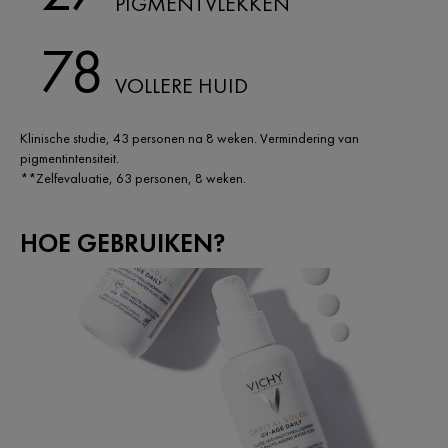
PIGMENTVLEKKEN
78
VOLLERE HUID
Klinische studie, 43 personen na 8 weken. Vermindering van
pigmentintensiteit.​
**Zelfevaluatie, 63 personen, 8 weken.
HOE GEBRUIKEN?