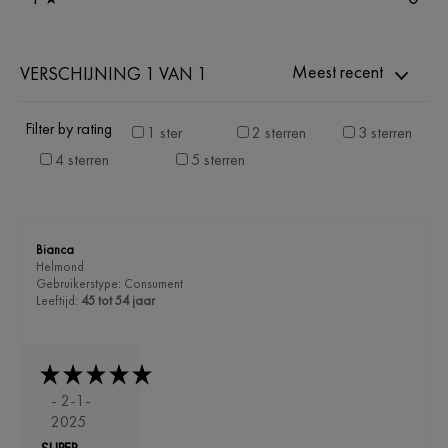
Meest recent
VERSCHIJNING 1 VAN 1
Filter by rating
1 ster
2 sterren
3 sterren
4 sterren
5 sterren
Bianca
Helmond
Gebruikerstype: Consument
Leeftijd:
45 tot 54 jaar
- 2-1-
2025