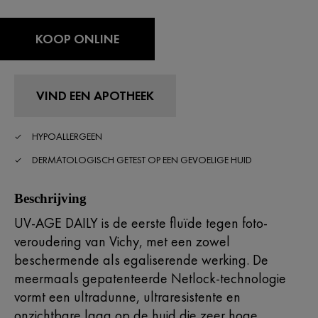
KOOP ONLINE
VIND EEN APOTHEEK
HYPOALLERGEEN
DERMATOLOGISCH GETEST OP EEN GEVOELIGE HUID
Beschrijving
UV-AGE DAILY is de eerste fluïde tegen foto-
veroudering van Vichy, met een zowel
beschermende als egaliserende werking. De
meermaals gepatenteerde Netlock-technologie
vormt een ultradunne, ultraresistente en
onzichtbare laag op de huid die zeer hoge