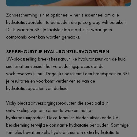
Zonbescherming is niet optioneel – het is essentieel om alle
hydratatievoordelen te behouden die je zo graag wilt bereiken.
Dit is waarom SPF je laatste stap moet zijn, waar geen
compromis over kan worden gemaakt.
SPF BEHOUDT JE HYALURONZUURVOORDELEN
UV-blootstelling breekt het natuurlijke hyaluronzuur van de huid
sneller af en versnelt het verouderingsproces dat de
vochtreserves uitput. Dagelijks beschermt een breedspectrum SPF
je resultaten en voorkomt verder verlies van de
hydratatiecapaciteit van de huid.
Vichy biedt zonverzorgingsproducten die speciaal zijn
ontwikkeling zijn om samen te werken met je
hyaluronzuurproduct. Deze formules bieden uitstekende UV-
bescherming terwijl ze constante hydratatie behouden. Sommige
formules bevatten zelfs hyaluronzuur om extra hydratatie te