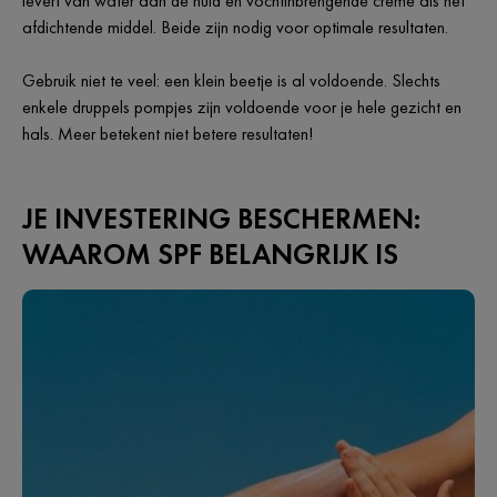
levert van water aan de huid en vochtinbrengende crème als het
afdichtende middel. Beide zijn nodig voor optimale resultaten.
Gebruik niet te veel: een klein beetje is al voldoende. Slechts
enkele druppels pompjes zijn voldoende voor je hele gezicht en
hals. Meer betekent niet betere resultaten!
JE INVESTERING BESCHERMEN:
WAAROM SPF BELANGRIJK IS