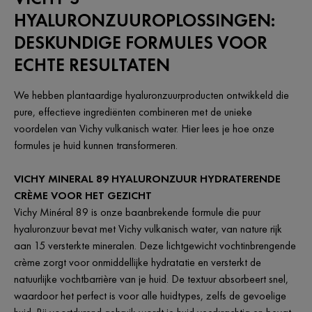
HYALURONZUUROPLOSSINGEN:
DESKUNDIGE FORMULES VOOR
ECHTE RESULTATEN
We hebben plantaardige hyaluronzuurproducten ontwikkeld die
pure, effectieve ingrediënten combineren met de unieke
voordelen van Vichy vulkanisch water. Hier lees je hoe onze
formules je huid kunnen transformeren.
VICHY MINERAL 89 HYALURONZUUR HYDRATERENDE
CRÈME VOOR HET GEZICHT
Vichy Minéral 89 is onze baanbrekende formule die puur
hyaluronzuur bevat met Vichy vulkanisch water, van nature rijk
aan 15 versterkte mineralen. Deze lichtgewicht vochtinbrengende
crème zorgt voor onmiddellijke hydratatie en versterkt de
natuurlijke vochtbarrière van je huid. De textuur absorbeert snel,
waardoor het perfect is voor alle huidtypes, zelfs de gevoelige