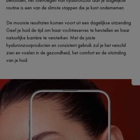
behouden, het toevoegen van hyaluronzuur aan je dagelijkse
routine is een van de slimste stappen die je kunt ondernemen.
De mooiste resultaten komen voort uit een dagelijkse uitzending.
Geef je huid de tijd om haar vochtreserves te herstellen en haar
natuurlijke barrière te versterken. Met de juiste
hyaluronzuurproducten en consistent gebruik zul je het verschil
zien en voelen in de gezondheid, het comfort en de uitstraling
van je huid.