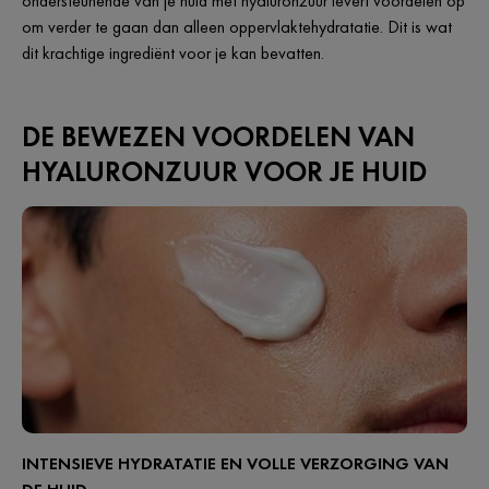
ondersteunende van je huid met hyaluronzuur levert voordelen op
om verder te gaan dan alleen oppervlaktehydratatie. Dit is wat
dit krachtige ingrediënt voor je kan bevatten.
DE BEWEZEN VOORDELEN VAN
HYALURONZUUR VOOR JE HUID
INTENSIEVE HYDRATATIE EN VOLLE VERZORGING VAN