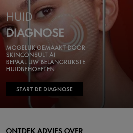
HUID
DIAGNOSE
MOGELIJK GEMAAKT DOOR
SKINCONSULT AI
BEPAAL UW BELANGRIJKSTE
HUIDBEHOEFTEN
START DE DIAGNOSE
ONTDEK ADVIES OVER