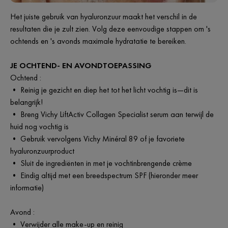
Het juiste gebruik van hyaluronzuur maakt het verschil in de
resultaten die je zult zien. Volg deze eenvoudige stappen om 's
ochtends en 's avonds maximale hydratatie te bereiken.
JE OCHTEND- EN AVONDTOEPASSING
Ochtend :
• Reinig je gezicht en diep het tot het licht vochtig is—dit is
belangrijk!
• Breng Vichy LiftActiv Collagen Specialist serum aan terwijl de
huid nog vochtig is
• Gebruik vervolgens Vichy Minéral 89 of je favoriete
hyaluronzuurproduct
• Sluit de ingrediënten in met je vochtinbrengende crème
• Eindig altijd met een breedspectrum SPF (hieronder meer
informatie)
Avond :
• Verwijder alle make-up en reinig