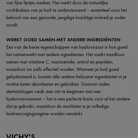
van fijne lijntjes merken. Het werkt door de natuurlijke
vochtbalans van je huid te ondersteunend – essentieel voor het
behoud van een gezonde, jeugdige krachtige invloed je ouder
wordt.
WERKT GOED SAMEN MET ANDERE INGREDIËNTEN
Een van de beste eigenschappen van hyaluronzuur is hoe goed
het samenwerkt met andere ingrediënten. Het werkt naadloos
samen met vitamine C, niacinamide, retinol en peptiden,
waardoor ze zelfs effectief worden. Wanneer je huid goed
gehydrateerd is, kunnen alle andere heilzame ingrediënten in je
routine beter absorberen en gebruiken. Daarom raden
dermatologen vaak aan om te beginnen met een
hyaluronzuurserum – het is een perfecte basis voor al het andere
dat je gebruikt, waardoor de resultaten in je volledige
huidverzorgingsregime worden versterkt.
VICHY'S