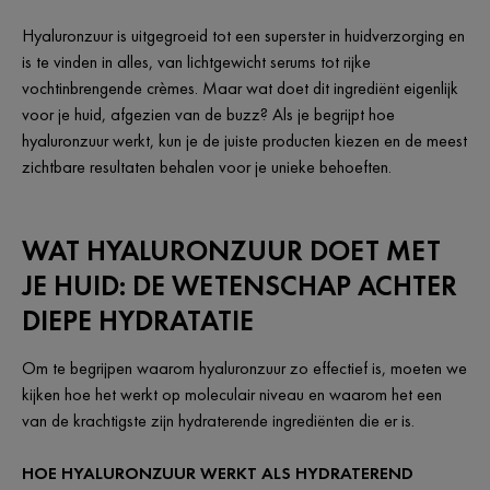
Hyaluronzuur is uitgegroeid tot een superster in huidverzorging en
is te vinden in alles, van lichtgewicht serums tot rijke
vochtinbrengende crèmes. Maar wat doet dit ingrediënt eigenlijk
voor je huid, afgezien van de buzz? Als je begrijpt hoe
hyaluronzuur werkt, kun je de juiste producten kiezen en de meest
zichtbare resultaten behalen voor je unieke behoeften.
WAT HYALURONZUUR DOET MET
JE HUID: DE WETENSCHAP ACHTER
DIEPE HYDRATATIE
Om te begrijpen waarom hyaluronzuur zo effectief is, moeten we
kijken hoe het werkt op moleculair niveau en waarom het een
van de krachtigste zijn hydraterende ingrediënten die er is.
HOE HYALURONZUUR WERKT ALS HYDRATEREND