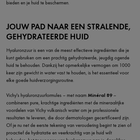
bieden en je huid te beschermen.
JOUW PAD NAAR EEN STRALENDE,
GEHYDRATEERDE HUID
Hyaluronzuur is een van de meest effectieve ingrediënten die je
kunt gebruiken om een prachtig gehydrateerde, jeugdig ogende
huid te behouden. Dankzij het opmerkelijke vermogen om 1000
keer zijn gewicht in water vast te houden, is het essentieel voor
elke goede huidverzorgingsroutine.
Vichy's hyaluronzuurformules – met naam
Minéral 89
–
combineren pure, krachtige ingrediënten met de mineraalrijke
voordelen van Vichy vulkanisch water om je professionele
resultaten te leveren, die door dermatologen gecertificeerd zijn.
Of je nu net de eerste tekening van veroudering begint te zien of
proactief de hydratatie en veerkrachtig van je huid wilt