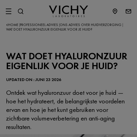
SITE MENU
HOME
PROFESSIONEEL ADVIES
ONS ADVIES OVER HUIDVERZORGING
|
|
|
WAT DOET HYALURONZUUR EIGENLIJK VOOR JE HUID?
WAT DOET HYALURONZUUR
EIGENLIJK VOOR JE HUID?
UPDATED ON : JUNI 23 2026
Ontdek wat hyaluronzuur doet voor je huid —
hoe het hydrateert, de belangrijkste voordelen
ervan en hoe je het kunt gebruiken voor
zichtbare volumeverbetering en anti-aging
resultaten.