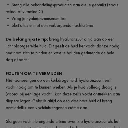
• Breng alle behandelingsproducten aan die je gebruikt (zoals
retinol of vitamine C)
• Voeg je hyaluronzuurserum toe
• Sluit alles in met een verborgende nachtcrème
De belangrijkste tip:
breng hyaluronzuur altijd aan op een
licht blootgestelde huid. Dit geeft de huid het vocht dat ze nodig
heeft om zich te binden en vast te houden gedurende de hele
dag of nacht.
FOUTEN OM TE VERMIJDEN
Niet aanbrengen op een kurkdroge huid: hyaluronzuur heeft
vocht nodig om te kunnen werken. Als je huid volledig droog is
(vooral bij een lage vocht), kan deze zelfs vocht onttrekken aan
diepere lagen. Gebruik altijd op een vloeibare huid of breng
onmiddellijk een vochtinbrengende crème aan.
Sla geen vochtinbrengende crème over: zie hyaluronzuur als het