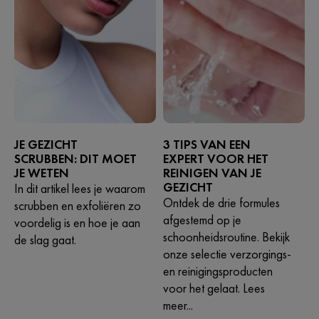
JE GEZICHT
3 TIPS VAN EEN
SCRUBBEN: DIT MOET
EXPERT VOOR HET
JE WETEN
REINIGEN VAN JE
GEZICHT
In dit artikel lees je waarom
Ontdek de drie formules
scrubben en exfoliëren zo
afgestemd op je
voordelig is en hoe je aan
schoonheidsroutine. Bekijk
de slag gaat.
onze selectie verzorgings-
en reinigingsproducten
voor het gelaat. Lees
meer...