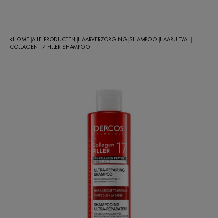
HOME
ALLE-PRODUCTEN
HAARVERZORGING
SHAMPOO
HAARUITVAL
|
|
|
|
|
COLLAGEN 17 FILLER SHAMPOO