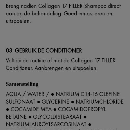
Breng nadien Collagen 17 FILLER Shampoo direct
aan op de behandeling. Goed inmasseren en
uitspoelen.
03. GEBRUIK DE CONDITIONER
Voltooi de routine af met de Collagen 17 FILLER
Conditioner. Aanbrengen en uitspoelen.
Samenstelling
AQUA / WATER / ● NATRIUM C14-16 OLEFINE
SULFONAAT ● GLYCERINE ● NATRIUMCHLORIDE
● COCAMIDE MEA ● COCAMIDOPROPYL
BETAÏNE ● GLYCOLDISTEARAAT ●
NATRIUMLAUROYLSARCOSINAAT ●