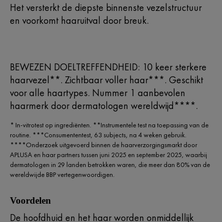
Het versterkt de diepste binnenste vezelstructuur
en voorkomt haaruitval door breuk.
BEWEZEN DOELTREFFENDHEID: 10 keer sterkere
haarvezel**. Zichtbaar voller haar***. Geschikt
voor alle haartypes. Nummer 1 aanbevolen
haarmerk door dermatologen wereldwijd****.
* In-vitrotest op ingrediënten. **Instrumentele test na toepassing van de
routine. ***Consumententest, 63 subjects, na 4 weken gebruik.
****Onderzoek uitgevoerd binnen de haarverzorgingsmarkt door
APLUSA en haar partners tussen juni 2025 en september 2025, waarbij
dermatologen in 29 landen betrokken waren, die meer dan 80% van de
wereldwijde BBP vertegenwoordigen.
Voordelen
De hoofdhuid en het haar worden onmiddellijk