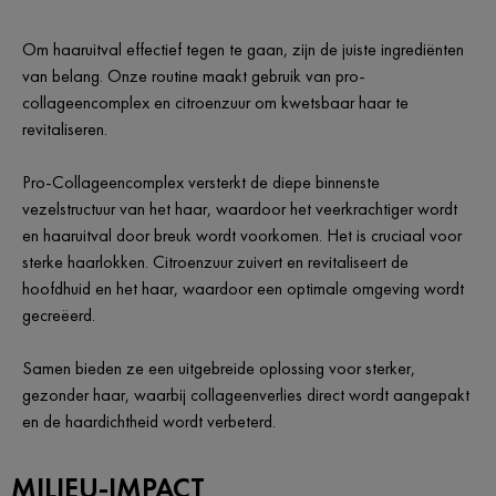
Om haaruitval effectief tegen te gaan, zijn de juiste ingrediënten
van belang. Onze routine maakt gebruik van pro-
collageencomplex en citroenzuur om kwetsbaar haar te
revitaliseren.
Pro-Collageencomplex versterkt de diepe binnenste
vezelstructuur van het haar, waardoor het veerkrachtiger wordt
en haaruitval door breuk wordt voorkomen. Het is cruciaal voor
sterke haarlokken. Citroenzuur zuivert en revitaliseert de
hoofdhuid en het haar, waardoor een optimale omgeving wordt
gecreëerd.
Samen bieden ze een uitgebreide oplossing voor sterker,
gezonder haar, waarbij collageenverlies direct wordt aangepakt
en de haardichtheid wordt verbeterd.
MILIEU-IMPACT