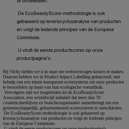
Bij
Vichy
stellen we u in staat om weloverwogen keuzes te maken.
Daarom hebben we in Product Impact Labelling gelanceerd, met
behulp van een intern transparant scoresysteem om onze producten
te beoordelen op basis van hun ecologische voetafdruk.
Vervolgens zijn we toegetreden tot de EcoBeautyScore
Association, een wereldwijd initiatief dat meer dan 70
cosmeticabedrijven en brancheorganisaties samenbrengt om een
gemeenschappelijk, geharmoniseerd scoresysteem te ontwikkelen.
De EcoBeautyScore-methodologie is ook gebaseerd op
levenscyclusanalyse van producten en volgt de leidende principes
van de Europese Commissie.
U vindt de eerste productscores op onze productpagina's.