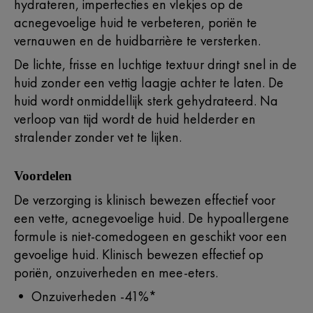
hydrateren, imperfecties en vlekjes op de
acnegevoelige huid te verbeteren, poriën te
vernauwen en de huidbarrière te versterken.
De lichte, frisse en luchtige textuur dringt snel in de
huid zonder een vettig laagje achter te laten. De
huid wordt onmiddellijk sterk gehydrateerd. Na
verloop van tijd wordt de huid helderder en
stralender zonder vet te lijken.
Voordelen
De verzorging is klinisch bewezen effectief voor
een vette, acnegevoelige huid. De hypoallergene
formule is niet-comedogeen en geschikt voor een
gevoelige huid. Klinisch bewezen effectief op
poriën, onzuiverheden en mee-eters.
• Onzuiverheden -41%*