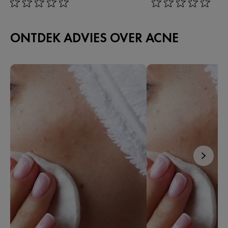
rating: 0 out of 5
rating: 0 out of 5
ONTDEK ADVIES OVER ACNE