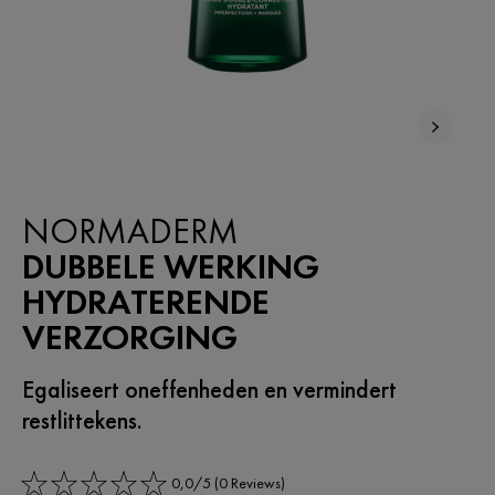
BESTSELLER
NORMADERM
DUBBELE WERKING
HYDRATERENDE
VERZORGING
Egaliseert oneffenheden en vermindert
restlittekens.
0,0/5 (0 Reviews)