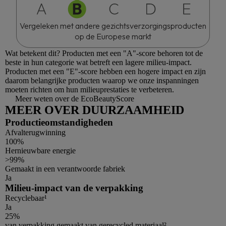
Vergeleken met andere gezichtsverzorgingsproducten
op de Europese markt
Wat betekent dit?
Producten met een "A"-score behoren tot de
beste in hun categorie wat betreft een lagere milieu-impact.
Producten met een "E"-score hebben een hogere impact en zijn
daarom belangrijke producten waarop we onze inspanningen
moeten richten om hun milieuprestaties te verbeteren.
Meer weten over de EcoBeautyScore
MEER OVER DUURZAAMHEID
Productieomstandigheden
Afvalterugwinning
100%
Hernieuwbare energie
>99%
Gemaakt in een verantwoorde fabriek
Ja
Milieu-impact van de verpakking
Recyclebaar¹
Ja
25%
van verpakking gemaakt van gerecycled materiaal²