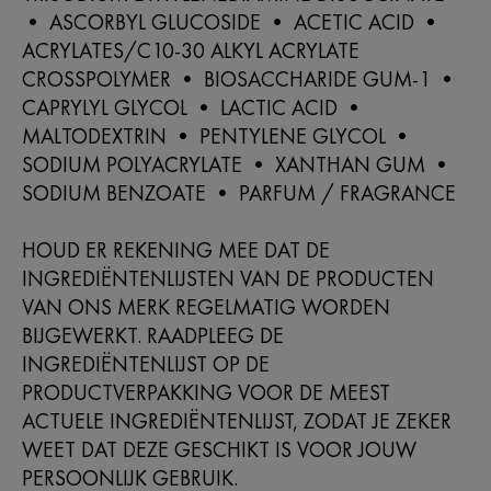
• ASCORBYL GLUCOSIDE • ACETIC ACID •
ACRYLATES/C10-30 ALKYL ACRYLATE
CROSSPOLYMER • BIOSACCHARIDE GUM-1 •
CAPRYLYL GLYCOL • LACTIC ACID •
MALTODEXTRIN • PENTYLENE GLYCOL •
SODIUM POLYACRYLATE • XANTHAN GUM •
SODIUM BENZOATE • PARFUM / FRAGRANCE
HOUD ER REKENING MEE DAT DE
INGREDIËNTENLIJSTEN VAN DE PRODUCTEN
VAN ONS MERK REGELMATIG WORDEN
BIJGEWERKT. RAADPLEEG DE
INGREDIËNTENLIJST OP DE
PRODUCTVERPAKKING VOOR DE MEEST
ACTUELE INGREDIËNTENLIJST, ZODAT JE ZEKER
WEET DAT DEZE GESCHIKT IS VOOR JOUW
PERSOONLIJK GEBRUIK.