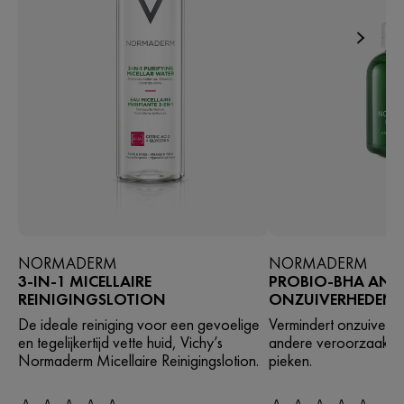
NORMADERM
NORMADERM
3-IN-1 MICELLAIRE
PROBIO-BHA ANTI
REINIGINGSLOTION
ONZUIVERHEDEN 
De ideale reiniging voor een gevoelige
Vermindert onzuiverh
en tegelijkertijd vette huid, Vichy’s
andere veroorzaakt 
Normaderm Micellaire Reinigingslotion.
pieken.