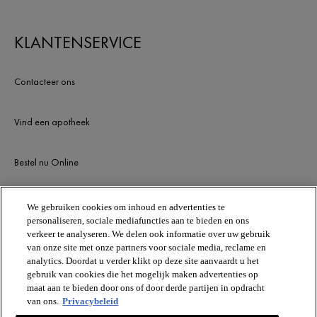
KLANTENSERVICE
Contacteer ons
Vind een apotheek
Bestel nu Online
Newsletter
We gebruiken cookies om inhoud en advertenties te
personaliseren, sociale mediafuncties aan te bieden en ons
verkeer te analyseren. We delen ook informatie over uw gebruik
van onze site met onze partners voor sociale media, reclame en
BLIJF OP DE HOOGTE
analytics. Doordat u verder klikt op deze site aanvaardt u het
gebruik van cookies die het mogelijk maken advertenties op
maat aan te bieden door ons of door derde partijen in opdracht
van ons.
Privacybeleid