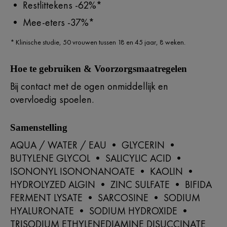
• Restlittekens -62%*
• Mee-eters -37%*
* Klinische studie, 50 vrouwen tussen 18 en 45 jaar, 8 weken.
Hoe te gebruiken & Voorzorgsmaatregelen
Bij contact met de ogen onmiddellijk en
overvloedig spoelen.
Samenstelling
AQUA / WATER / EAU • GLYCERIN •
BUTYLENE GLYCOL • SALICYLIC ACID •
ISONONYL ISONONANOATE • KAOLIN •
HYDROLYZED ALGIN • ZINC SULFATE • BIFIDA
FERMENT LYSATE • SARCOSINE • SODIUM
HYALURONATE • SODIUM HYDROXIDE •
TRISODIUM ETHYLENEDIAMINE DISUCCINATE