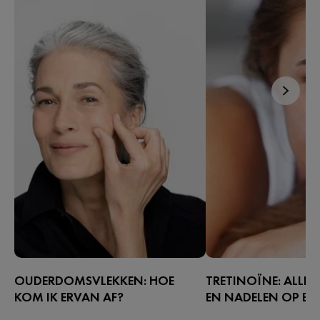
OUDERDOMSVLEKKEN: HOE
TRETINOÏNE: ALLE
KOM IK ERVAN AF?
EN NADELEN OP EEN
Leeftijdsvlekken, ook wel bekend als
Tretinoïne is een vitami