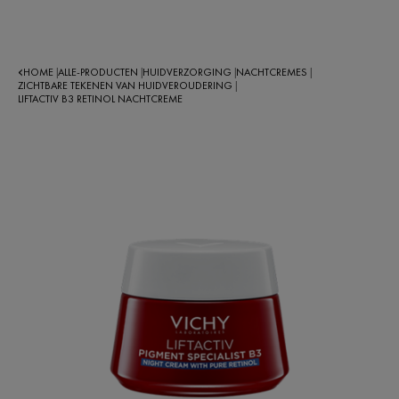
HOME
ALLE-PRODUCTEN
HUIDVERZORGING
NACHTCREMES
|
|
|
|
ZICHTBARE TEKENEN VAN HUIDVEROUDERING
|
LIFTACTIV B3 RETINOL NACHTCREME