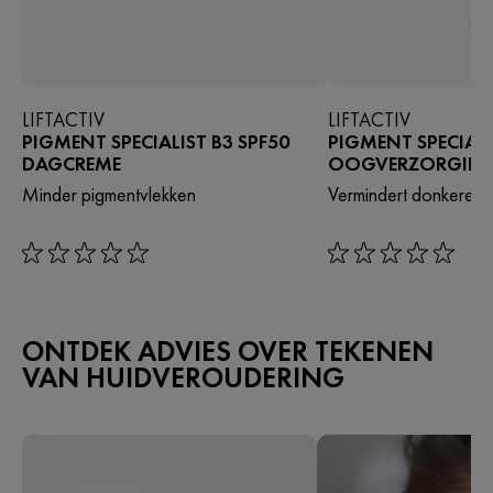
LIFTACTIV
LIFTACTIV
PIGMENT SPECIALIST B3 SPF50
PIGMENT SPECIALI
DAGCREME
OOGVERZORGIN
Minder pigmentvlekken
Vermindert donkere k
rating: 0 out of 5
rating: 0 out of 5
ONTDEK ADVIES OVER TEKENEN
VAN HUIDVEROUDERING