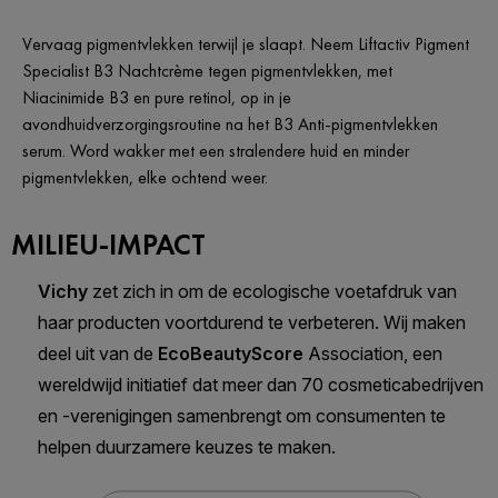
Vervaag pigmentvlekken​ terwijl je slaapt. Neem Liftactiv Pigment
Specialist B3 Nachtcrème tegen pigmentvlekken, met
Niacinimide B3 en pure retinol, op in je
avondhuidverzorgingsroutine na het B3 Anti-pigmentvlekken
serum. Word wakker met een stralendere huid en minder
pigmentvlekken, elke ochtend weer.
MILIEU-IMPACT