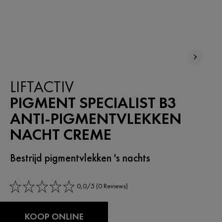
LIFTACTIV
PIGMENT SPECIALIST B3
ANTI-PIGMENTVLEKKEN​
NACHT CREME
Bestrijd pigmentvlekken 's nachts
0,0/5 (0 Reviews)
KOOP ONLINE