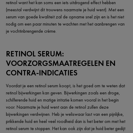
retinol want het kan soms een iets uitdrogend effect hebben
(meestal verdwijnt dit trouwens naarmate je huid went). Met een
serum van goede kwaliteit zal de opname snel zijn en is het niet
nodig om een paar minuten te wachten met het aanbrengen van
je vochtinbrengende crème.
RETINOL SERUM:
VOORZORGSMAATREGELEN EN
CONTRA-INDICATIES
Voordat je een retinol serum koopt, is het goed om te weten dat
retinol bijwerkingen kan geven. Bijwerkingen zoals een droge,
schilferende huid en matige irritatie komen vooral in het begin
voor. Naarmate je huid went aan de retinol zullen deze
bijwerkingen verdwijnen. Heb je weliswaar last van een pijnlijke,
prikkende huid en heel veel roodheid dan is het beter om met het
retinol serum te stoppen. Het kan ook zijn dat je huid beter gedijt