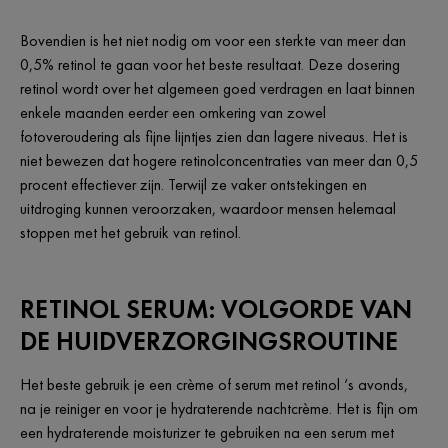
Bovendien is het niet nodig om voor een sterkte van meer dan
0,5% retinol te gaan voor het beste resultaat. Deze dosering
retinol wordt over het algemeen goed verdragen en laat binnen
enkele maanden eerder een omkering van zowel
fotoveroudering als fijne lijntjes zien dan lagere niveaus. Het is
niet bewezen dat hogere retinolconcentraties van meer dan 0,5
procent effectiever zijn. Terwijl ze vaker ontstekingen en
uitdroging kunnen veroorzaken, waardoor mensen helemaal
stoppen met het gebruik van retinol.
RETINOL SERUM: VOLGORDE VAN
DE HUIDVERZORGINGSROUTINE
Het beste gebruik je een crème of serum met retinol ‘s avonds,
na je reiniger en voor je hydraterende nachtcrème. Het is fijn om
een hydraterende moisturizer te gebruiken na een serum met