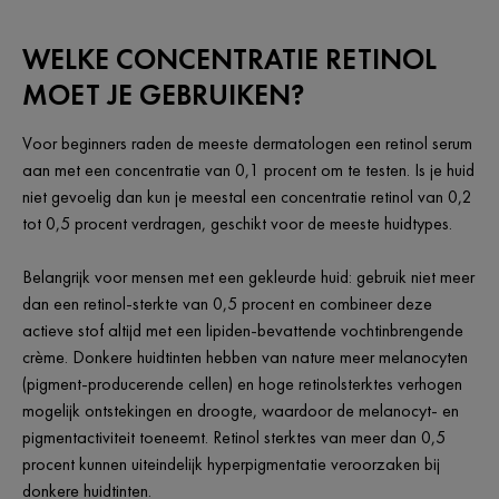
WELKE CONCENTRATIE RETINOL
MOET JE GEBRUIKEN?
Voor beginners raden de meeste dermatologen een retinol serum
aan met een concentratie van 0,1 procent om te testen. Is je huid
niet gevoelig dan kun je meestal een concentratie retinol van 0,2
tot 0,5 procent verdragen, geschikt voor de meeste huidtypes.
Belangrijk voor mensen met een gekleurde huid: gebruik niet meer
dan een retinol-sterkte van 0,5 procent en combineer deze
actieve stof altijd met een lipiden-bevattende vochtinbrengende
crème. Donkere huidtinten hebben van nature meer melanocyten
(pigment-producerende cellen) en hoge retinolsterktes verhogen
mogelijk ontstekingen en droogte, waardoor de melanocyt- en
pigmentactiviteit toeneemt. Retinol sterktes van meer dan 0,5
procent kunnen uiteindelijk hyperpigmentatie veroorzaken bij
donkere huidtinten.