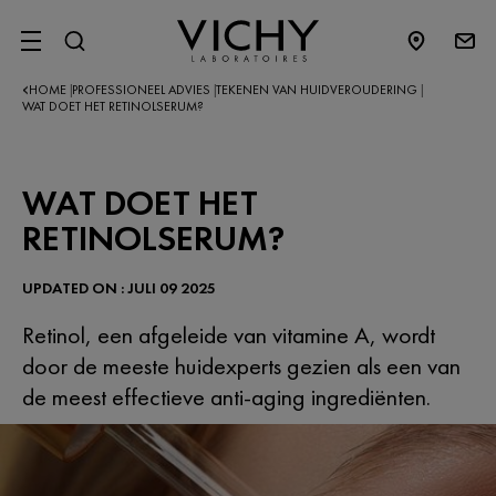
SITE MENU
HOME
PROFESSIONEEL ADVIES
TEKENEN VAN HUIDVEROUDERING
|
|
|
WAT DOET HET RETINOLSERUM?
WAT DOET HET
RETINOLSERUM?
UPDATED ON : JULI 09 2025
Retinol, een afgeleide van vitamine A, wordt
door de meeste huidexperts gezien als een van
de meest effectieve anti-aging ingrediënten.