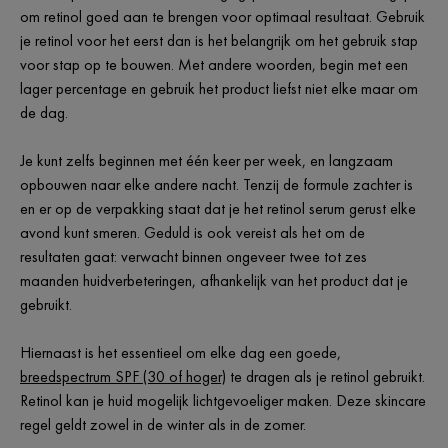
om retinol goed aan te brengen voor optimaal resultaat. Gebruik
je retinol voor het eerst dan is het belangrijk om het gebruik stap
voor stap op te bouwen. Met andere woorden, begin met een
lager percentage en gebruik het product liefst niet elke maar om
de dag.
Je kunt zelfs beginnen met één keer per week, en langzaam
opbouwen naar elke andere nacht. Tenzij de formule zachter is
en er op de verpakking staat dat je het retinol serum gerust elke
avond kunt smeren. Geduld is ook vereist als het om de
resultaten gaat: verwacht binnen ongeveer twee tot zes
maanden huidverbeteringen, afhankelijk van het product dat je
gebruikt.
Hiernaast is het essentieel om elke dag een goede,
breedspectrum SPF (30 of hoger)
te dragen als je retinol gebruikt.
Retinol kan je huid mogelijk lichtgevoeliger maken. Deze skincare
regel geldt zowel in de winter als in de zomer.