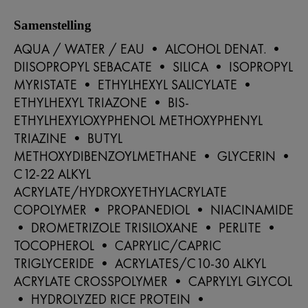
Samenstelling
AQUA / WATER / EAU • ALCOHOL DENAT. •
DIISOPROPYL SEBACATE • SILICA • ISOPROPYL
MYRISTATE • ETHYLHEXYL SALICYLATE •
ETHYLHEXYL TRIAZONE • BIS-
ETHYLHEXYLOXYPHENOL METHOXYPHENYL
TRIAZINE • BUTYL
METHOXYDIBENZOYLMETHANE • GLYCERIN •
C12-22 ALKYL
ACRYLATE/HYDROXYETHYLACRYLATE
COPOLYMER • PROPANEDIOL • NIACINAMIDE
• DROMETRIZOLE TRISILOXANE • PERLITE •
TOCOPHEROL • CAPRYLIC/CAPRIC
TRIGLYCERIDE • ACRYLATES/C10-30 ALKYL
ACRYLATE CROSSPOLYMER • CAPRYLYL GLYCOL
• HYDROLYZED RICE PROTEIN •