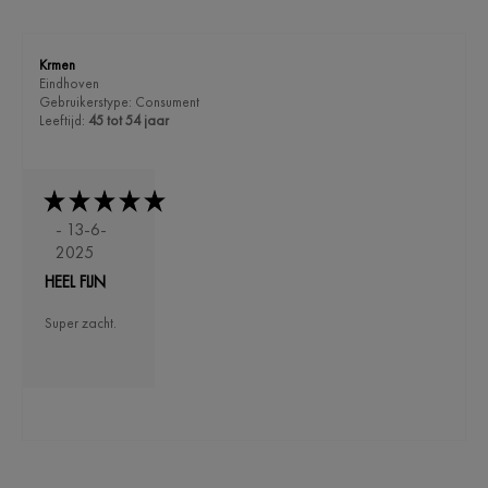
Krmen
Eindhoven
Gebruikerstype: Consument
Leeftijd:
45 tot 54 jaar
- 13-6-
2025
HEEL FIJN
Super zacht.