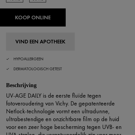
40 ML
40 ML
KOOP ONLINE
VIND EEN APOTHEEK
HYPOALLERGEEN
DERMATOLOGISCH GETEST
Beschrijving
UV-AGE DAILY is de eerste fluïde tegen
fotoveroudering van Vichy. De gepatenteerde
Netlock-technologie vormt een ultradunne,
ultrabestendige en onzichtbare film op de huid
voor een zeer hoge bescherming tegen UVB- en
UVA-stralen, die verantwoordelijk zijn voor meer