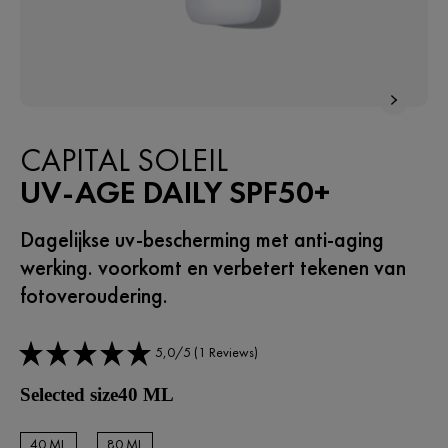
CAPITAL SOLEIL
UV-AGE DAILY SPF50+
Dagelijkse uv-bescherming met anti-aging
werking. voorkomt en verbetert tekenen van
fotoveroudering.
5,0/5 (1 Reviews)
Selected size40 ML
40 ML
80 ML