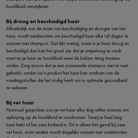
hoofdhuid verwijderen.
Bij droog en beschadigd haar
Afhankelijk van de mate van beschadiging en droogte van het
haar, wordt aanbevolen om beschadigd haar elke vijf dagen te
wassen met shampoo. Dat lijkt weinig, maar is je haar droog en
beschadigd dan kan het goed zijn dat je simpelweg te vaak
wast en je haar en hoofdhuid weer de balans terug moeten
vinden. Zorg ervoor dat je een zuiverende shampoo niet te veel
gebruikt, omdat zo’n product het haar kan ontdoen van de
voedingsstoffen die het nodig heeft om in optimale gezondheid
te verkeren.
Bij vet haar
Normaal gesproken zou je vet haar elke dag willen wassen om
ophoping op de hoofdhuid te voorkomen. Tenzij je heel lang
haar hebt of het zeer krullend is. Dit is alleen het geval bij zeer
vet haar, want anders wordt dagelijks wassen niet aanbevolen.