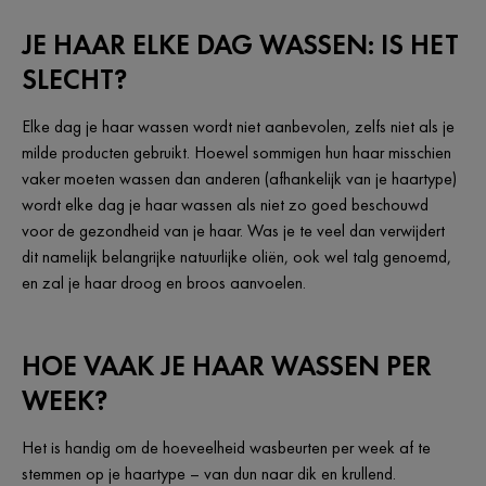
JE HAAR ELKE DAG WASSEN: IS HET
SLECHT?
Elke dag je haar wassen wordt niet aanbevolen, zelfs niet als je
milde producten gebruikt. Hoewel sommigen hun haar misschien
vaker moeten wassen dan anderen (afhankelijk van je haartype)
wordt elke dag je haar wassen als niet zo goed beschouwd
voor de gezondheid van je haar. Was je te veel dan verwijdert
dit namelijk belangrijke natuurlijke oliën, ook wel talg genoemd,
en zal je haar droog en broos aanvoelen.
HOE VAAK JE HAAR WASSEN PER
WEEK?
Het is handig om de hoeveelheid wasbeurten per week af te
stemmen op je haartype – van dun naar dik en krullend.