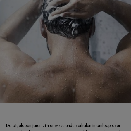
De afgelopen jaren zijn er wisselende verhalen in omloop over