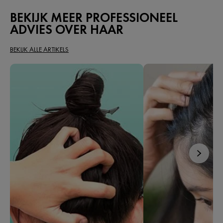
BEKIJK MEER PROFESSIONEEL
ADVIES OVER HAAR
BEKIJK ALLE ARTIKELS