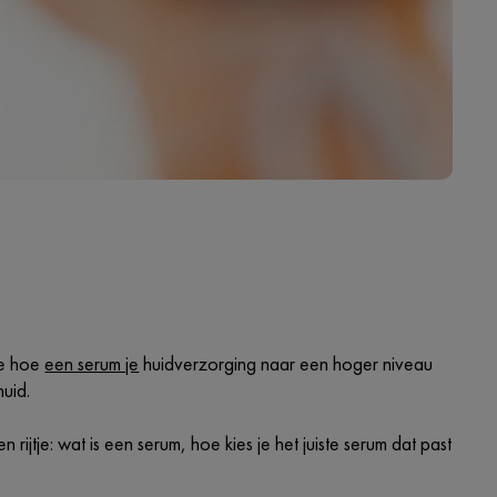
 je hoe
een serum je
huidverzorging naar een hoger niveau
uid.
 rijtje: wat is een serum, hoe kies je het juiste serum dat past