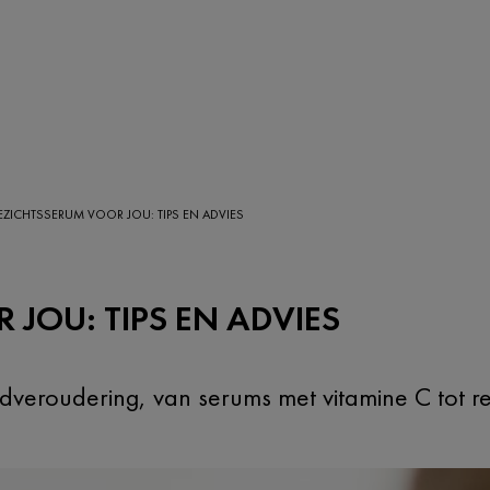
EZICHTSSERUM VOOR JOU: TIPS EN ADVIES
 JOU: TIPS EN ADVIES
eroudering, van serums met vitamine C tot retin