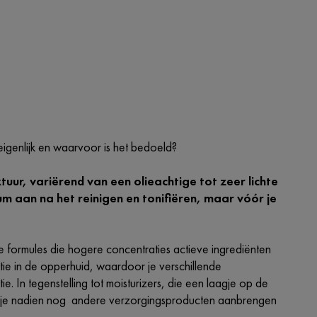
eigenlijk en waarvoor is het bedoeld?
uur, variërend van een olieachtige tot zeer lichte
m aan na het reinigen en tonifiëren, maar vóór je
 formules die hogere concentraties actieve ingrediënten
tie in de opperhuid, waardoor je verschillende
 In tegenstelling tot moisturizers, die een laagje op de
 kun je nadien nog andere verzorgingsproducten aanbrengen