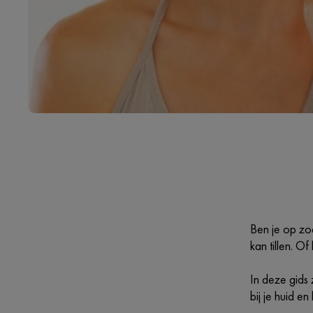
Ben je op zo
kan tillen. O
In deze gids 
bij je huid en