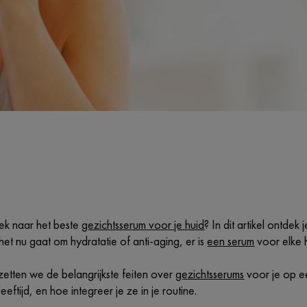
ek naar het beste
gezichtsserum voor je huid
? In dit artikel ontdek
f het nu gaat om hydratatie of anti-aging, er is
een serum
voor elke h
zetten we de belangrijkste feiten over
gezichtsserums
voor je op een
 leeftijd, en hoe integreer je ze in je routine.