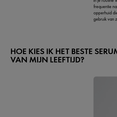
in je routin
frequentie n
opperhuid di
gebruik van 
HOE KIES IK HET BESTE SERU
VAN MIJN LEEFTIJD?