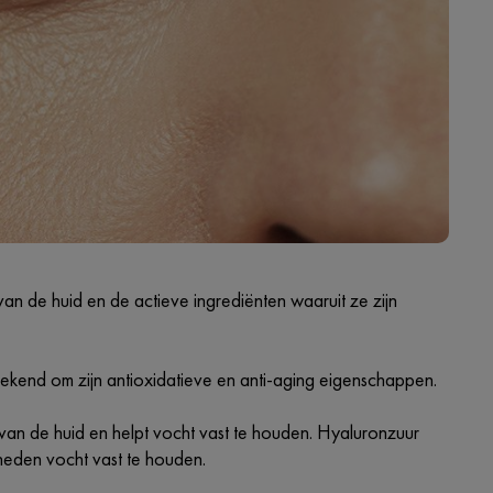
van de huid en de actieve ingrediënten waaruit ze zijn
bekend om zijn antioxidatieve en anti-aging eigenschappen.
r van de huid en helpt vocht vast te houden. Hyaluronzuur
heden vocht vast te houden.