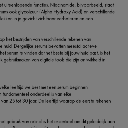
t uiteenlopende functies. Niacinamide, bijvoorbeeld, staat
rums ook glycolzuur (Alpha Hydroxy Acid) en verschillende
ekken in je gezicht zichtbaar verbeteren en een
 op het bestrijden van verschillende tekenen van
 huid. Dergelijke serums bevatten meestal actieve
et serum te vinden dat het beste bij jouw huid past, is het
 gebruikmaken van digitale tools die zijn ontwikkeld in
lke leeftijd we best met een serum beginnen.
n fundamenteel onderdeel is van elke
 van 25 tot 30 jaar. De leeftijd waarop de eerste tekenen
t gebruik van retinol is het essentieel om dit geleidelijk aan