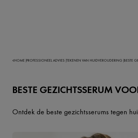
HOME
PROFESSIONEEL ADVIES
TEKENEN VAN HUIDVEROUDERING
BESTE G
|
|
|
BESTE GEZICHTSSERUM VOOR
Ontdek de beste gezichtsserums tegen huidv