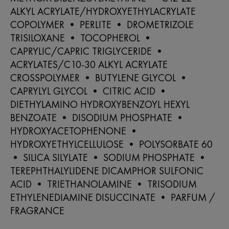
ALKYL ACRYLATE/HYDROXYETHYLACRYLATE
COPOLYMER • PERLITE • DROMETRIZOLE
TRISILOXANE • TOCOPHEROL •
CAPRYLIC/CAPRIC TRIGLYCERIDE •
ACRYLATES/C10-30 ALKYL ACRYLATE
CROSSPOLYMER • BUTYLENE GLYCOL •
CAPRYLYL GLYCOL • CITRIC ACID •
DIETHYLAMINO HYDROXYBENZOYL HEXYL
BENZOATE • DISODIUM PHOSPHATE •
HYDROXYACETOPHENONE •
HYDROXYETHYLCELLULOSE • POLYSORBATE 60
• SILICA SILYLATE • SODIUM PHOSPHATE •
TEREPHTHALYLIDENE DICAMPHOR SULFONIC
ACID • TRIETHANOLAMINE • TRISODIUM
ETHYLENEDIAMINE DISUCCINATE • PARFUM /
FRAGRANCE