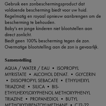
Gebruik een zonbeschermingsproduct dat
voldoende bescherming biedt voor uw huid.
Regelmatig en royaal opnieuw aanbrengen om de
bescherming te behouden.
Baby's en jonge kinderen niet blootstellen aan
direct zonlicht.
Biedt geen 100% bescherming tegen de zon.
Overmatige blootstelling aan de zon is gevaarlijk.
Samenstelling
AQUA / WATER / EAU • ISOPROPYL
MYRISTATE • ALCOHOL DENAT. • GLYCERIN
• DIISOPROPYL SEBACATE • ETHYLHEXYL
TRIAZONE • SILICA • BIS-
ETHYLHEXYLOXYPHENOL METHOXYPHENYL
TRIAZINE • PROPANEDIOL • BUTYL
METHOXYDIBENZOYLMETHANE • C12-22