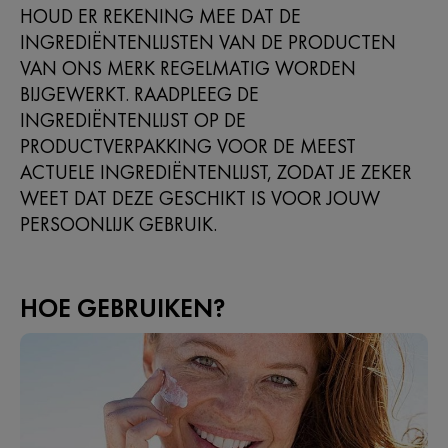
HOUD ER REKENING MEE DAT DE
INGREDIËNTENLIJSTEN VAN DE PRODUCTEN
VAN ONS MERK REGELMATIG WORDEN
BIJGEWERKT. RAADPLEEG DE
INGREDIËNTENLIJST OP DE
PRODUCTVERPAKKING VOOR DE MEEST
ACTUELE INGREDIËNTENLIJST, ZODAT JE ZEKER
WEET DAT DEZE GESCHIKT IS VOOR JOUW
PERSOONLIJK GEBRUIK.
HOE GEBRUIKEN?