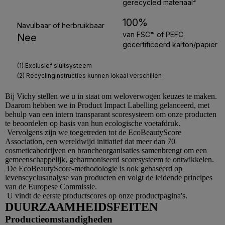
Bij
Vichy
stellen we u in staat om weloverwogen keuzes te maken.
Daarom hebben we in Product Impact Labelling gelanceerd, met
behulp van een intern transparant scoresysteem om onze producten
te beoordelen op basis van hun ecologische voetafdruk.
Vervolgens zijn we toegetreden tot de EcoBeautyScore
Association, een wereldwijd initiatief dat meer dan 70
cosmeticabedrijven en brancheorganisaties samenbrengt om een
gemeenschappelijk, geharmoniseerd scoresysteem te ontwikkelen.
De EcoBeautyScore-methodologie is ook gebaseerd op
levenscyclusanalyse van producten en volgt de leidende principes
van de Europese Commissie.
U vindt de eerste productscores op onze productpagina's.
DUURZAAMHEIDSFEITEN
Productieomstandigheden