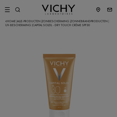
SITE MENU
HOME
ALLE-PRODUCTEN
ZONBESCHERMING
ZONNEBRANDPRODUCTEN
|
|
|
|
UV-BESCHERMING
CAPITAL SOLEIL - DRY TOUCH CRÈME SPF30
|