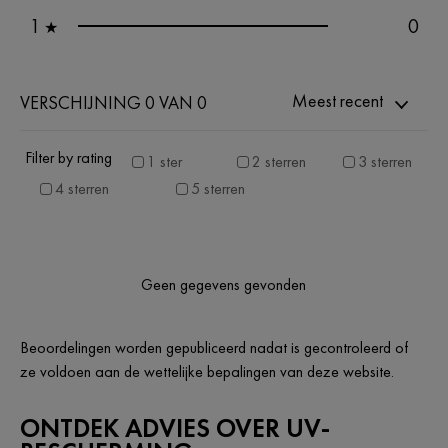
1
0
★
Meest recent
VERSCHIJNING 0 VAN 0
Filter by rating
1 ster
2 sterren
3 sterren
4 sterren
5 sterren
Geen gegevens gevonden
Beoordelingen worden gepubliceerd nadat is gecontroleerd of
ze voldoen aan de wettelijke bepalingen van deze website.
ONTDEK ADVIES OVER UV-