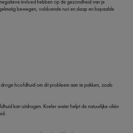
n negatieve invloed hebben op de gezondheid van je
regelmatig bewegen, voldoende rust en slaap en bepaalde
 droge hoofdhuid om dit probleem aan te pakken, zoals:
huid kan uitdrogen. Koeler water helpt de natuurlijke oliën
id.