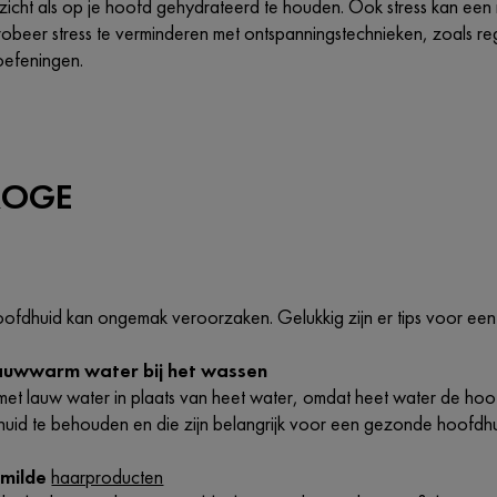
ezicht als op je hoofd gehydrateerd te houden. Ook stress kan ee
robeer stress te verminderen met ontspanningstechnieken, zoals 
oefeningen.
ROGE
ofdhuid kan ongemak veroorzaken. Gelukkig zijn er tips voor een
lauwwarm water bij het wassen
et lauw water in plaats van heet water, omdat heet water de hoofd
uid te behouden en die zijn belangrijk voor een gezonde hoofdhu
 milde
haarproducten