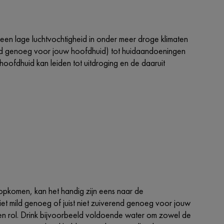
en lage luchtvochtigheid in onder meer droge klimaten
mild genoeg voor jouw hoofdhuid) tot huidaandoeningen
hoofdhuid kan leiden tot uitdroging en de daaruit
pkomen, kan het handig zijn eens naar de
e niet mild genoeg of juist niet zuiverend genoeg voor jouw
 een rol. Drink bijvoorbeeld voldoende water om zowel de