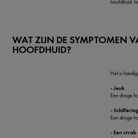
hoofdhuid. In
WAT ZIJN DE SYMPTOMEN V
HOOFDHUID?
Het is handi
- Jeuk
Een droge ho
- Schilferin
Een droge ho
- Een strak