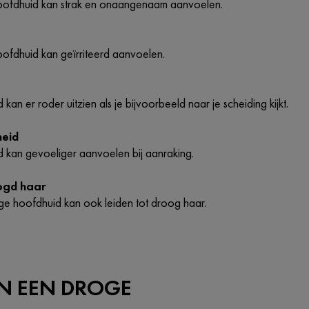
oofdhuid kan strak en onaangenaam aanvoelen.
ofdhuid kan geïrriteerd aanvoelen.
kan er roder uitzien als je bijvoorbeeld naar je scheiding kijkt.
heid
 kan gevoeliger aanvoelen bij aanraking.
ogd haar
ge hoofdhuid kan ook leiden tot droog haar.
N EEN DROGE