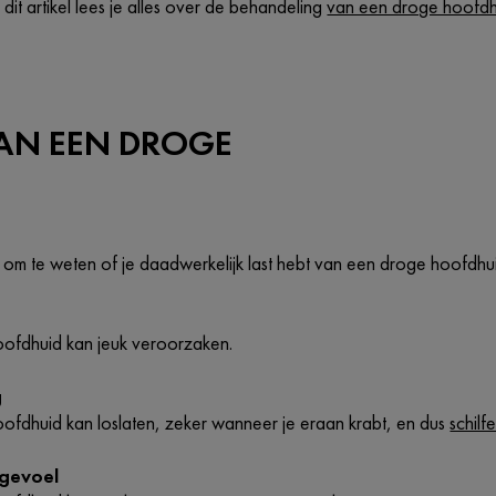
 dit artikel lees je alles over de behandeling
van een droge hoofdh
AN EEN DROGE
g om te weten of je daadwerkelijk last hebt van een droge hoofdh
ofdhuid kan jeuk veroorzaken.
g
ofdhuid kan loslaten, zeker wanneer je eraan krabt, en dus
schilfe
 gevoel