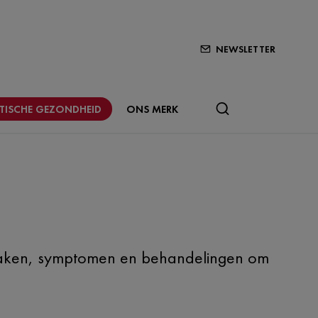
NEWSLETTER
STISCHE GEZONDHEID
ONS MERK
orzaken, symptomen en behandelingen om