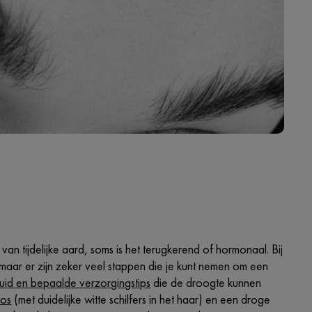
n tijdelijke aard, soms is het terugkerend of hormonaal. Bij
 maar er zijn zeker veel stappen die je kunt nemen om een
id en bepaalde verzorgingstips
die de droogte kunnen
oos
(met duidelijke witte schilfers in het haar) en een droge