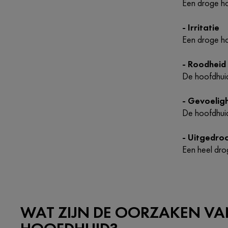
Een droge h
- Irritatie
Een droge ho
- Roodheid
De hoofdhuid 
- Gevoelig
De hoofdhuid
- Uitgedro
Een heel dro
WAT ZIJN DE OORZAKEN VA