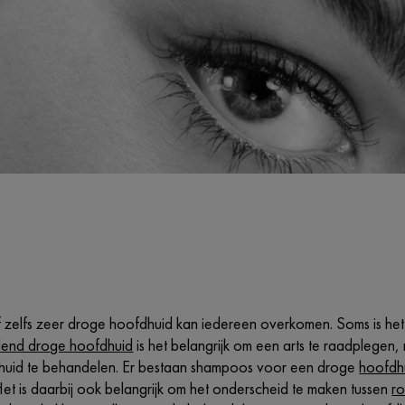
zelfs zeer droge hoofdhuid kan iedereen overkomen. Soms is het va
end droge hoofdhuid
is het belangrijk om een arts te raadplegen,
huid te behandelen. Er bestaan shampoos voor een droge
hoofdhu
et is daarbij ook belangrijk om het onderscheid te maken tussen
r