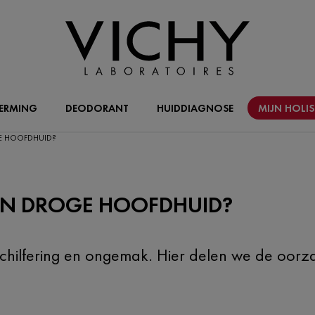
ERMING
DEODORANT
HUIDDIAGNOSE
MIJN HOLI
E HOOFDHUID?
EN DROGE HOOFDHUID?
, schilfering en ongemak. Hier delen we de o