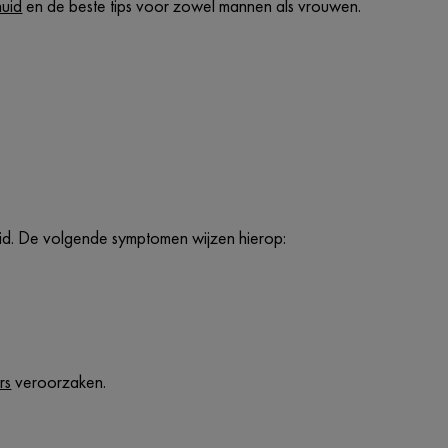
uid
en de beste tips voor zowel mannen als vrouwen.
uid. De volgende symptomen wijzen hierop:
rs
veroorzaken.