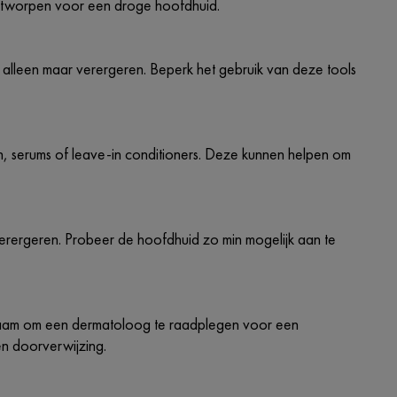
 ontworpen voor een droge hoofdhuid.
 alleen maar verergeren. Beperk het gebruik van deze tools
n, serums of leave-in conditioners. Deze kunnen helpen om
erergeren. Probeer de hoofdhuid zo min mogelijk aan te
dzaam om een dermatoloog te raadplegen voor een
en doorverwijzing.