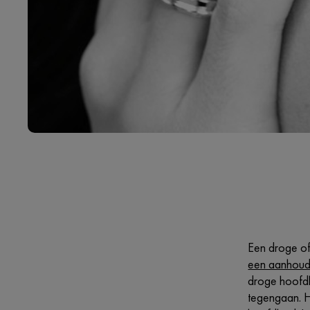
Een droge of 
een aanhoud
droge hoofd
tegengaan. H