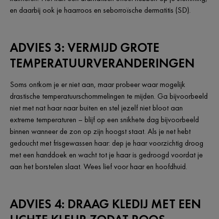
en daarbij ook je haarroos en seborroïsche dermatitis (SD).
ADVIES 3: VERMIJD GROTE
TEMPERATUURVERANDERINGEN
Soms ontkom je er niet aan, maar probeer waar mogelijk
drastische temperatuurschommelingen te mijden. Ga bijvoorbeeld
niet met nat haar naar buiten en stel jezelf niet bloot aan
extreme temperaturen – blijf op een snikhete dag bijvoorbeeld
binnen wanneer de zon op zijn hoogst staat. Als je net hebt
gedoucht met frisgewassen haar: dep je haar voorzichtig droog
met een handdoek en wacht tot je haar is gedroogd voordat je
aan het borstelen slaat. Wees lief voor haar en hoofdhuid.
ADVIES 4: DRAAG KLEDIJ MET EEN