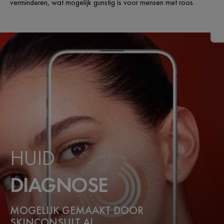
verminderen, wat mogelijk gunstig is voor mensen met roos.
HUID
DIAGNOSE
MOGELIJK GEMAAKT DOOR
SKINCONSULT AI