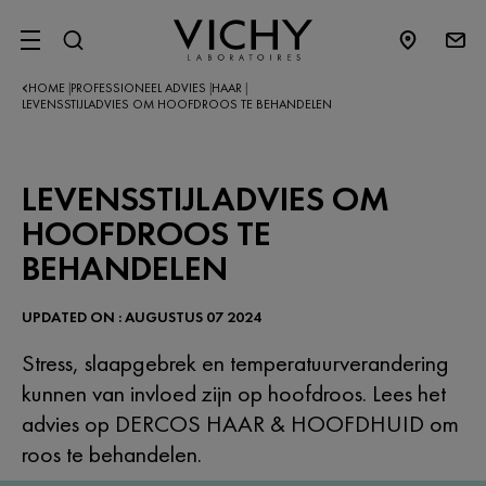
SITE MENU
HOME
PROFESSIONEEL ADVIES
HAAR
|
|
|
LEVENSSTIJLADVIES OM HOOFDROOS TE BEHANDELEN
LEVENSSTIJLADVIES OM
HOOFDROOS TE
BEHANDELEN
UPDATED ON : AUGUSTUS 07 2024
Stress, slaapgebrek en temperatuurverandering
kunnen van invloed zijn op hoofdroos. Lees het
advies op DERCOS HAAR & HOOFDHUID om
roos te behandelen.