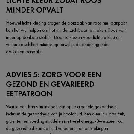
LICHTE KLEUR ZODAT ROOS
MINDER OPVALT
Hoewel lichte kleding dragen de oorzaak van roos niet aanpakt,
kan het wel helpen om het minder zichtbaar te maken. Roos valt
meer op donkere stoffen. Door te kiezen voor lichtere kleuren,
vallen de schilfers minder op terwijl je de onderliggende
oorzaken aanpakt.
ADVIES 5: ZORG VOOR EEN
GEZOND EN GEVARIEERD
EETPATROON
Wat je eet, kan van invloed zijn op je algehele gezondheid,
inclusief de gezondheid van je hoofdhuid. Een dieet rijk aan fruit,
groenten en voedingsmiddelen met veel omega-3-vetzuren kan
de gezondheid van de huid verbeteren en ontstekingen