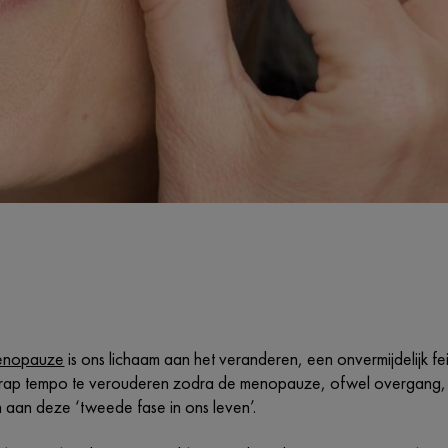
menopauze
is ons lichaam aan het veranderen, een onvermijdelijk fei
kt in rap tempo te verouderen zodra de menopauze, ofwel overgang, z
 aan deze ‘tweede fase in ons leven’.