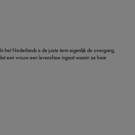
het Nederlands is de juiste term eigenlijk de overgang,
dat een vrouw een levensfase ingaat waarin ze haar