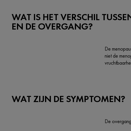
WAT IS HET VERSCHIL TUSS
EN DE OVERGANG?
De menopauze
niet de meno
vruchtbaarhei
WAT ZIJN DE SYMPTOMEN?
De overgang 