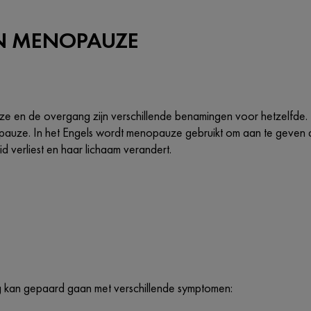
EN MENOPAUZE
 en de overgang zijn verschillende benamingen voor hetzelfde. In 
pauze. In het Engels wordt menopauze gebruikt om aan te geven 
d verliest en haar lichaam verandert.
kan gepaard gaan met verschillende symptomen: