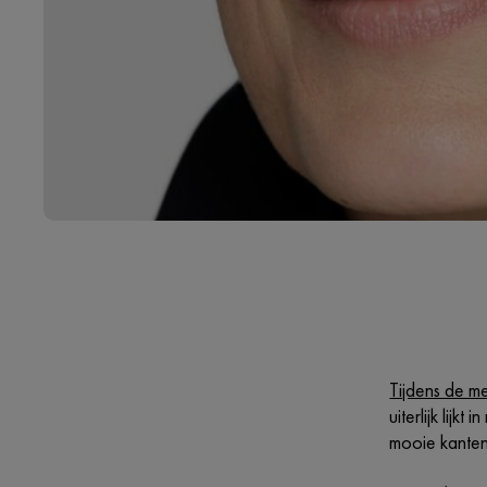
Tijdens de 
uiterlijk lij
mooie kanten