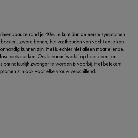
perimenopauze rond je 40e. Je kunt dan de eerste symptomen
orsten, zware benen, het vasthouden van vocht en je kan
onhandig kunnen zijn. Het is echter niet alleen maar ellende.
fase niets merken. Ons lichaam ‘werkt’ op hormonen, en
s om natuurlijk zwanger te worden is voorbij. Het betekent
ptomen zijn ook voor elke vrouw verschillend.