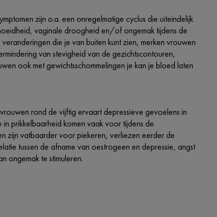
ptomen zijn o.a. een onregelmatige cyclus die uiteindelijk
ermoeidheid, vaginale droogheid en/of ongemak tijdens de
 veranderingen die je van buiten kunt zien, merken vrouwen
vermindering van stevigheid van de gezichtscontouren,
uwen ook met gewichtsschommelingen je kan je bloed laten
vrouwen rond de vijftig ervaart depressieve gevoelens in
 in prikkelbaarheid komen vaak voor tijdens de
n zijn vatbaarder voor piekeren, verliezen eerder de
elatie tussen de afname van oestrogeen en depressie, angst
an ongemak te stimuleren.