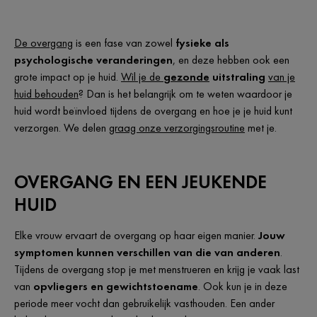
De overgang
is een fase van zowel
fysieke als
psychologische veranderingen
, en deze hebben ook een
grote impact op je huid.
Wil je de
gezonde
uitstraling
van je
huid behouden
? Dan is het belangrijk om te weten waardoor je
huid wordt beïnvloed tijdens de overgang en hoe je je huid kunt
verzorgen. We delen
graag onze verzorgingsroutine
met je.
OVERGANG EN EEN JEUKENDE
HUID
Elke vrouw ervaart de overgang op haar eigen manier.
Jouw
symptomen kunnen verschillen van die van anderen
.
Tijdens de overgang stop je met menstrueren en krijg je vaak last
van
opvliegers en gewichtstoename
. Ook kun je in deze
periode meer vocht dan gebruikelijk vasthouden. Een ander