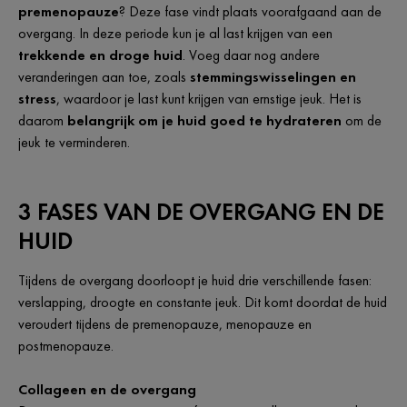
premenopauze
? Deze fase vindt plaats voorafgaand aan de
overgang. In deze periode kun je al last krijgen van een
trekkende en droge huid
. Voeg daar nog andere
veranderingen aan toe, zoals
stemmingswisselingen en
stress
, waardoor je last kunt krijgen van ernstige jeuk. Het is
daarom
belangrijk om je huid goed te hydrateren
om de
jeuk te verminderen.
3 FASES VAN DE OVERGANG EN DE
HUID
Tijdens de overgang doorloopt je huid drie verschillende fasen:
verslapping, droogte en constante jeuk. Dit komt doordat de huid
veroudert tijdens de premenopauze, menopauze en
postmenopauze.
Collageen en de overgang