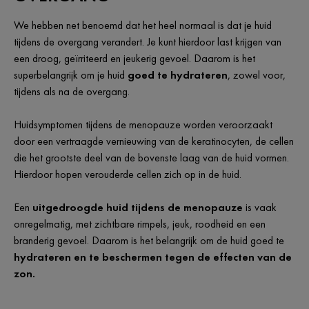
We hebben net benoemd dat het heel normaal is dat je huid
tijdens de overgang verandert. Je kunt hierdoor last krijgen van
een droog, geïrriteerd en jeukerig gevoel. Daarom is het
superbelangrijk om je huid
goed te hydrateren
, zowel voor,
tijdens als na de overgang.
Huidsymptomen tijdens de menopauze worden veroorzaakt
door een vertraagde vernieuwing van de keratinocyten, de cellen
die het grootste deel van de bovenste laag van de huid vormen.
Hierdoor hopen verouderde cellen zich op in de huid.
Een
uitgedroogde huid tijdens de menopauze
is vaak
onregelmatig, met zichtbare rimpels, jeuk, roodheid en een
branderig gevoel. Daarom is het belangrijk om de huid goed te
hydrateren en te beschermen tegen de effecten van de
zon.