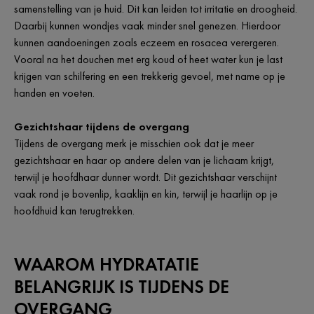
samenstelling van je huid. Dit kan leiden tot irritatie en droogheid.
Daarbij kunnen wondjes vaak minder snel genezen. Hierdoor
kunnen aandoeningen zoals eczeem en rosacea verergeren.
Vooral na het douchen met erg koud of heet water kun je last
krijgen van schilfering en een trekkerig gevoel, met name op je
handen en voeten.
Gezichtshaar tijdens de overgang
Tijdens de overgang merk je misschien ook dat je meer
gezichtshaar en haar op andere delen van je lichaam krijgt,
terwijl je hoofdhaar dunner wordt. Dit gezichtshaar verschijnt
vaak rond je bovenlip, kaaklijn en kin, terwijl je haarlijn op je
hoofdhuid kan terugtrekken.
WAAROM HYDRATATIE
BELANGRIJK IS TIJDENS DE
OVERGANG