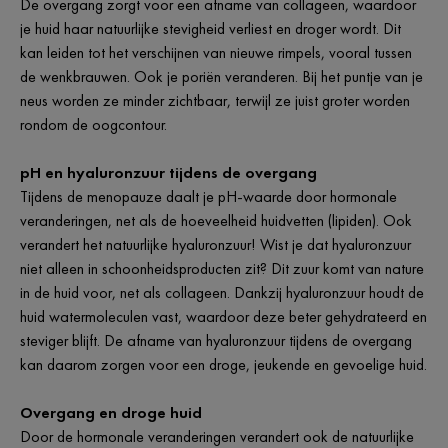
De overgang zorgt voor een afname van collageen, waardoor
je huid haar natuurlijke stevigheid verliest en droger wordt. Dit
kan leiden tot het verschijnen van nieuwe rimpels, vooral tussen
de wenkbrauwen. Ook je poriën veranderen. Bij het puntje van je
neus worden ze minder zichtbaar, terwijl ze juist groter worden
rondom de oogcontour.
pH en hyaluronzuur tijdens de overgang
Tijdens de menopauze daalt je pH-waarde door hormonale
veranderingen, net als de hoeveelheid huidvetten (lipiden). Ook
verandert het natuurlijke hyaluronzuur! Wist je dat hyaluronzuur
niet alleen in schoonheidsproducten zit? Dit zuur komt van nature
in de huid voor, net als collageen. Dankzij hyaluronzuur houdt de
huid watermoleculen vast, waardoor deze beter gehydrateerd en
steviger blijft. De afname van hyaluronzuur tijdens de overgang
kan daarom zorgen voor een droge, jeukende en gevoelige huid.
Overgang en droge huid
Door de hormonale veranderingen verandert ook de natuurlijke