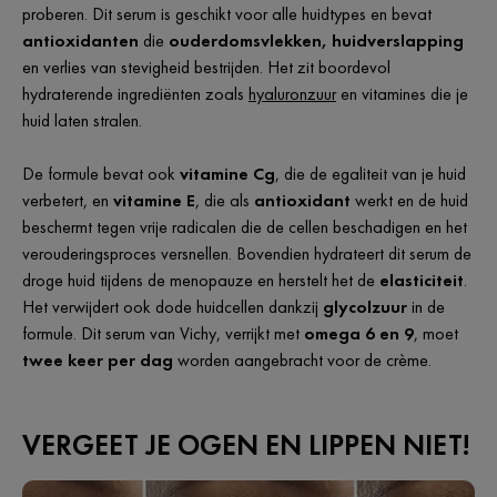
proberen. Dit serum is geschikt voor alle huidtypes en bevat
antioxidanten
die
ouderdomsvlekken, huidverslapping
en verlies van stevigheid bestrijden. Het zit boordevol
hydraterende ingrediënten zoals
hyaluronzuur
en vitamines die je
huid laten stralen.
De formule bevat ook
vitamine Cg
, die de egaliteit van je huid
verbetert, en
vitamine E
, die als
antioxidant
werkt en de huid
beschermt tegen vrije radicalen die de cellen beschadigen en het
verouderingsproces versnellen. Bovendien hydrateert dit serum de
droge huid tijdens de menopauze en herstelt het de
elasticiteit
.
Het verwijdert ook dode huidcellen dankzij
glycolzuur
in de
formule. Dit serum van Vichy, verrijkt met
omega 6 en 9
, moet
twee keer per dag
worden aangebracht voor de crème.
VERGEET JE OGEN EN LIPPEN NIET!