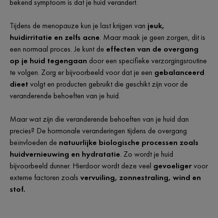
bekend symptoom is dat je huid verandert.
Tijdens de menopauze kun je last krijgen van
jeuk,
huidirritatie en zelfs acne
. Maar maak je geen zorgen, dit is
een normaal proces. Je kunt de
effecten van de overgang
op je huid tegengaan
door een specifieke verzorgingsroutine
te volgen. Zorg er bijvoorbeeld voor dat je een
gebalanceerd
dieet
volgt en producten gebruikt die geschikt zijn voor de
veranderende behoeften van je huid.
Maar wat zijn die veranderende behoeften van je huid dan
precies? De hormonale veranderingen tijdens de overgang
beïnvloeden de
natuurlijke biologische processen zoals
huidvernieuwing en hydratatie
. Zo wordt je huid
bijvoorbeeld dunner. Hierdoor wordt deze veel
gevoeliger
voor
externe factoren zoals
vervuiling, zonnestraling, wind en
stof.