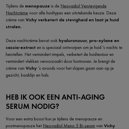
Tijdens de
menopauze
is de
Neovadiol Verstevigende
Nachtcrème
voor alle huidtypes een uitstekende keuze. Deze
crème van
Vichy verbetert de stevigheid en laat je huid
stralen.
Deze nachtcrème bevat ook
hyaluronzuur, pro-xylane en
cassia-extract
en is speciaal ontworpen om je huid 's nachts te
herstellen. Het vermindert rimpels, verbetert de huidtextuur en
vermindert vlekken veroorzaakt door hormonen. Je brengt de
crème van
Vichy
‘s avonds voor het slapen gaan aan op je
gezicht, kaaklijn en hals.
HEB IK OOK EEN ANTI-AGING
SERUM NODIG?
Voor een extra boost kun je tijdens de menopauze en
postmenopauze het
Neovadiol Meno 5 Bi-serum
van
Vichy