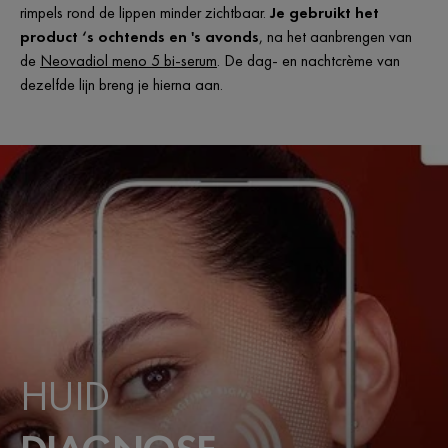
rimpels rond de lippen minder zichtbaar.
Je gebruikt het
product ‘s ochtends en 's avonds
, na het aanbrengen van
de
Neovadiol meno 5 bi-serum
. De dag- en nachtcrème van
dezelfde lijn breng je hierna aan.
HUID