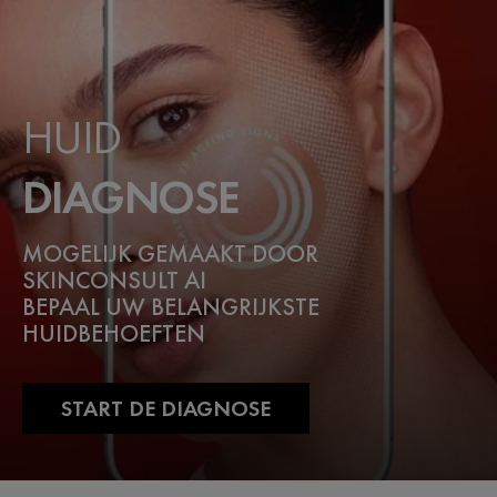
HUID
DIAGNOSE
MOGELIJK GEMAAKT DOOR
SKINCONSULT AI
BEPAAL UW BELANGRIJKSTE
HUIDBEHOEFTEN
START DE DIAGNOSE