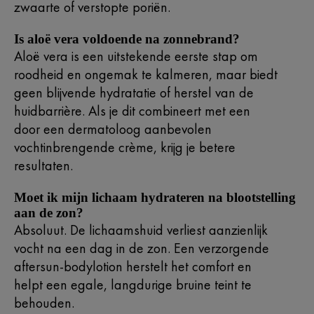
zwaarte of verstopte poriën.
Is aloë vera voldoende na zonnebrand?
Aloë vera is een uitstekende eerste stap om
roodheid en ongemak te kalmeren, maar biedt
geen blijvende hydratatie of herstel van de
huidbarrière. Als je dit combineert met een
door een dermatoloog aanbevolen
vochtinbrengende crème, krijg je betere
resultaten.
Moet ik mijn lichaam hydrateren na blootstelling
aan de zon?
Absoluut. De lichaamshuid verliest aanzienlijk
vocht na een dag in de zon. Een verzorgende
aftersun-bodylotion herstelt het comfort en
helpt een egale, langdurige bruine teint te
behouden.