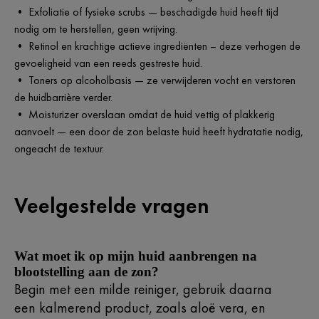
• Exfoliatie of fysieke scrubs — beschadigde huid heeft tijd
nodig om te herstellen, geen wrijving.
• Retinol en krachtige actieve ingrediënten – deze verhogen de
gevoeligheid van een reeds gestreste huid.
• Toners op alcoholbasis — ze verwijderen vocht en verstoren
de huidbarrière verder.
• Moisturizer overslaan omdat de huid vettig of plakkerig
aanvoelt — een door de zon belaste huid heeft hydratatie nodig,
ongeacht de textuur.
Veelgestelde vragen
Wat moet ik op mijn huid aanbrengen na
blootstelling aan de zon?
Begin met een milde reiniger, gebruik daarna
een kalmerend product, zoals aloë vera, en