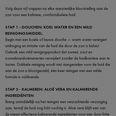
Volg deze vijf stappen na elke aanzienlijke blootstelling aan de
zon voor een kalmere, comfortabelere huid.
STAP 1 - DOUCHEN: KOEL WATER EN EEN MILD
REINIGINGSMIDDEL.
Begin met een koele of lauwe douche — warm water verergert
uitdroging en irritatie van de huid die door de zon is belast.
Gebruik een mild reinigingsproduct dat zweet, zout en
zonnebrandcrèmeresten verwijdert zonder de huidbarrière aan te
tasten. Dubbele reiniging wordt niet aangeraden voor de huid die
aan de zon is blootgesteld; één keer reinigen met een milde
formule is voldoende
STAP 2 - KALMEREN: ALOË VERA EN KALMERENDE
INGREDIËNTEN
Breng onmiddellijk na het reinigen een verzachtende verzorging
aan, terwijl de huid nog licht vochtig is. Aloë vera blijft een van
de meest effectieve kalmerende ingrediënten voor een door hitte