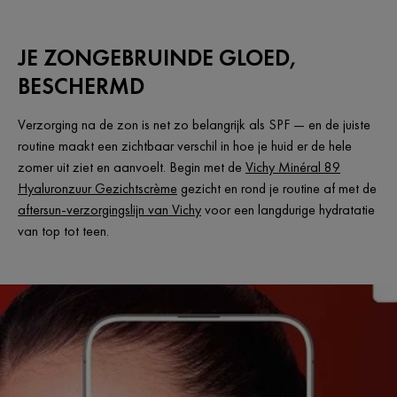
JE ZONGEBRUINDE GLOED,
BESCHERMD
Verzorging na de zon is net zo belangrijk als SPF — en de juiste
routine maakt een zichtbaar verschil in hoe je huid er de hele
zomer uit ziet en aanvoelt. Begin met de
Vichy Minéral 89
Hyaluronzuur Gezichtscrème
gezicht en rond je routine af met de
aftersun-verzorgingslijn van Vichy
voor een langdurige hydratatie
van top tot teen.