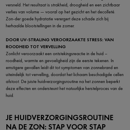
versneld. Het resultaat is strakheid, droogheid en een zichtbaar
verlies van volume — vooral op het gezicht en het decolleté.
Zon-der goede hydratatie verergert deze schade zich bij
herhaalde blootstellingen in de zomer.
DOOR UV-STRALING VEROORZAAKTE STRESS: VAN
ROODHEID TOT VERVELLING
Zonlicht veroorzaakt een ontstekingsreactie in de huid –
roodheid, warmte en gevoeligheid zijn de eerste tekenen. In
ernstigere gevallen leidt dit tot symptomen van zonnebrand en
uiteindelijk tot vervelling, doordat het lichaam beschadigde cellen
afstoot. De juiste huidverzorgingsroutine na het zonnen beperkt
deze effecten en ondersteunt het natuurlijke herstelproces van de
huid.
JE HUIDVERZORGINGSROUTINE
NA DE ZON: STAP VOOR STAP