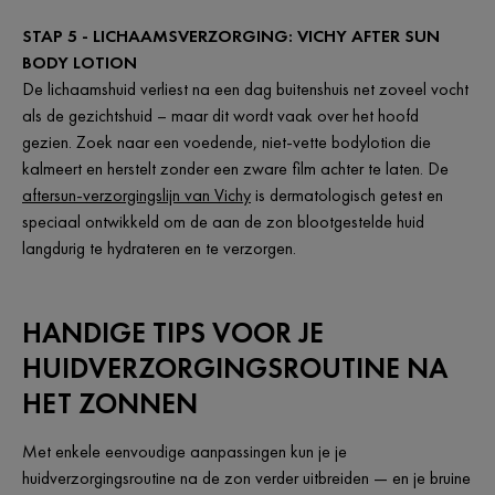
STAP 5 - LICHAAMSVERZORGING: VICHY AFTER SUN
BODY LOTION
De lichaamshuid verliest na een dag buitenshuis net zoveel vocht
als de gezichtshuid – maar dit wordt vaak over het hoofd
gezien. Zoek naar een voedende, niet-vette bodylotion die
kalmeert en herstelt zonder een zware film achter te laten. De
aftersun-verzorgingslijn van Vichy
is dermatologisch getest en
speciaal ontwikkeld om de aan de zon blootgestelde huid
langdurig te hydrateren en te verzorgen.
HANDIGE TIPS VOOR JE
HUIDVERZORGINGSROUTINE NA
HET ZONNEN
Met enkele eenvoudige aanpassingen kun je je
huidverzorgingsroutine na de zon verder uitbreiden — en je bruine