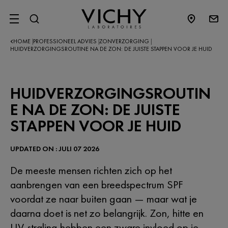
SITE MENU
HOME
PROFESSIONEEL ADVIES
ZONVERZORGING
|
|
|
HUIDVERZORGINGSROUTINE NA DE ZON: DE JUISTE STAPPEN VOOR JE HUID
HUIDVERZORGINGSROUTIN
E NA DE ZON: DE JUISTE
STAPPEN VOOR JE HUID
UPDATED ON : JULI 07 2026
De meeste mensen richten zich op het
aanbrengen van een breedspectrum SPF
voordat ze naar buiten gaan — maar wat je
daarna doet is net zo belangrijk. Zon, hitte en
UV-straling hebben een zware invloed op je