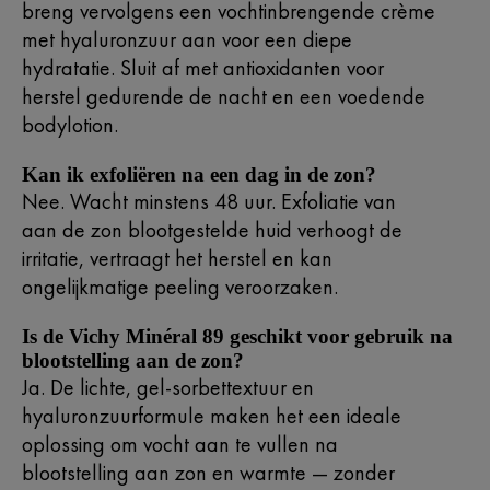
breng vervolgens een vochtinbrengende crème
met hyaluronzuur aan voor een diepe
hydratatie. Sluit af met antioxidanten voor
herstel gedurende de nacht en een voedende
bodylotion.
Kan ik exfoliëren na een dag in de zon?
Nee. Wacht minstens 48 uur. Exfoliatie van
aan de zon blootgestelde huid verhoogt de
irritatie, vertraagt het herstel en kan
ongelijkmatige peeling veroorzaken.
Is de Vichy Minéral 89 geschikt voor gebruik na
blootstelling aan de zon?
Ja. De lichte, gel-sorbettextuur en
hyaluronzuurformule maken het een ideale
oplossing om vocht aan te vullen na
blootstelling aan zon en warmte — zonder