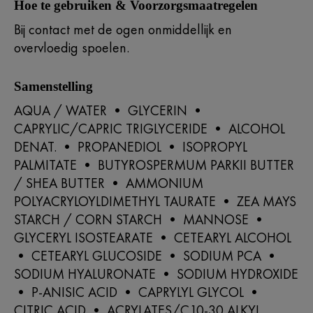
Hoe te gebruiken & Voorzorgsmaatregelen
Bij contact met de ogen onmiddellijk en
overvloedig spoelen.
Samenstelling
AQUA / WATER • GLYCERIN •
CAPRYLIC/CAPRIC TRIGLYCERIDE • ALCOHOL
DENAT. • PROPANEDIOL • ISOPROPYL
PALMITATE • BUTYROSPERMUM PARKII BUTTER
/ SHEA BUTTER • AMMONIUM
POLYACRYLOYLDIMETHYL TAURATE • ZEA MAYS
STARCH / CORN STARCH • MANNOSE •
GLYCERYL ISOSTEARATE • CETEARYL ALCOHOL
• CETEARYL GLUCOSIDE • SODIUM PCA •
SODIUM HYALURONATE • SODIUM HYDROXIDE
• P-ANISIC ACID • CAPRYLYL GLYCOL •
CITRIC ACID • ACRYLATES/C10-30 ALKYL