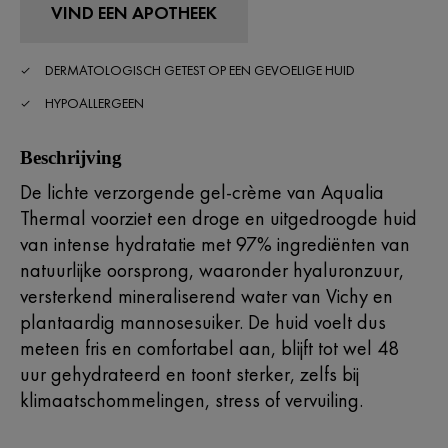
VIND EEN APOTHEEK
DERMATOLOGISCH GETEST OP EEN GEVOELIGE HUID
HYPOALLERGEEN
Beschrijving
De lichte verzorgende gel-crème van Aqualia
Thermal voorziet een droge en uitgedroogde huid
van intense hydratatie met 97% ingrediënten van
natuurlijke oorsprong, waaronder hyaluronzuur,
versterkend mineraliserend water van Vichy en
plantaardig mannosesuiker. De huid voelt dus
meteen fris en comfortabel aan, blijft tot wel 48
uur gehydrateerd en toont sterker, zelfs bij
klimaatschommelingen, stress of vervuiling.