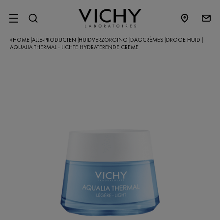
SITE MENU
HOME
ALLE-PRODUCTEN
HUIDVERZORGING
DAGCRÈMES
DROGE HUID
|
|
|
|
|
AQUALIA THERMAL - LICHTE HYDRATERENDE CREME