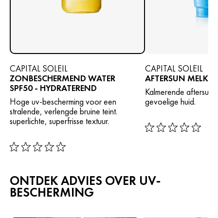
CAPITAL SOLEIL
CAPITAL SOLEIL
ZONBESCHERMEND WATER
AFTERSUN MELK
SPF50 - HYDRATEREND
Kalmerende aftersun 
Hoge uv-bescherming voor een
gevoelige huid.
stralende, verlengde bruine teint.
superlichte, superfrisse textuur.
rating: 0 out of 5
rating: 0 out of 5
ONTDEK ADVIES OVER UV-
BESCHERMING