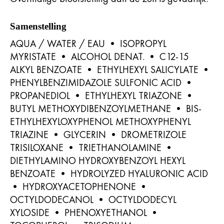
Samenstelling
AQUA / WATER / EAU • ISOPROPYL
MYRISTATE • ALCOHOL DENAT. • C12-15
ALKYL BENZOATE • ETHYLHEXYL SALICYLATE •
PHENYLBENZIMIDAZOLE SULFONIC ACID •
PROPANEDIOL • ETHYLHEXYL TRIAZONE •
BUTYL METHOXYDIBENZOYLMETHANE • BIS-
ETHYLHEXYLOXYPHENOL METHOXYPHENYL
TRIAZINE • GLYCERIN • DROMETRIZOLE
TRISILOXANE • TRIETHANOLAMINE •
DIETHYLAMINO HYDROXYBENZOYL HEXYL
BENZOATE • HYDROLYZED HYALURONIC ACID
• HYDROXYACETOPHENONE •
OCTYLDODECANOL • OCTYLDODECYL
XYLOSIDE • PHENOXYETHANOL •