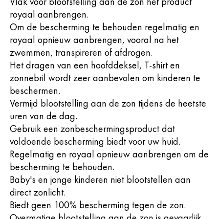
Vlak voor blootstelling aan de zon het product
royaal aanbrengen.
Om de bescherming te behouden regelmatig en
royaal opnieuw aanbrengen, vooral na het
zwemmen, transpireren of afdrogen.
Het dragen van een hoofddeksel, T-shirt en
zonnebril wordt zeer aanbevolen om kinderen te
beschermen.
Vermijd blootstelling aan de zon tijdens de heetste
uren van de dag.
Gebruik een zonbeschermingsproduct dat
voldoende bescherming biedt voor uw huid.
Regelmatig en royaal opnieuw aanbrengen om de
bescherming te behouden.
Baby's en jonge kinderen niet blootstellen aan
direct zonlicht.
Biedt geen 100% bescherming tegen de zon.
Overmatige blootstelling aan de zon is gevaarlijk.