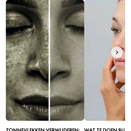
ZONNEVLEKKEN VERWIJDEREN:
WAT TE DOEN BIJ A