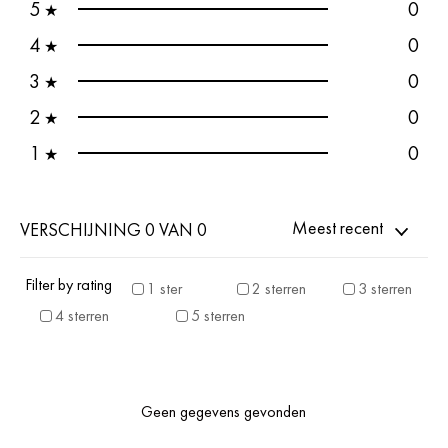
5
0
★
4
0
★
3
0
★
2
0
★
1
0
★
Meest recent
VERSCHIJNING 0 VAN 0
Filter by rating
1 ster
2 sterren
3 sterren
4 sterren
5 sterren
Geen gegevens gevonden