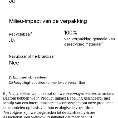
Bij
Vichy
stellen we u in staat om weloverwogen keuzes te maken.
Daarom hebben we in Product Impact Labelling gelanceerd, met
behulp van een intern transparant scoresysteem om onze producten
te beoordelen op basis van hun ecologische voetafdruk.
Vervolgens zijn we toegetreden tot de EcoBeautyScore
Association, een wereldwijd initiatief dat meer dan 70