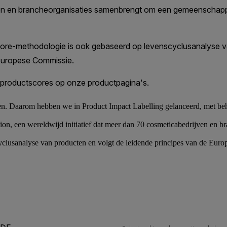
n. Daarom hebben we in Product Impact Labelling gelanceerd, met beh
on, een wereldwijd initiatief dat meer dan 70 cosmeticabedrijven en 
lusanalyse van producten en volgt de leidende principes van de Eur