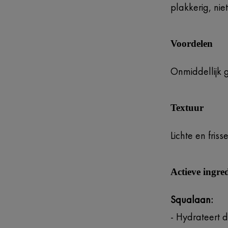
plakkerig, nie
Voordelen
Onmiddellijk 
Textuur
Lichte en fris
Actieve ingre
Squalaan:
- Hydrateert d