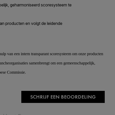
ulp van een intern transparant scoresysteem om onze producten
brancheorganisaties samenbrengt om een gemeenschappelijk,
opese Commissie.
SCHRIJF EEN BEOORDELING