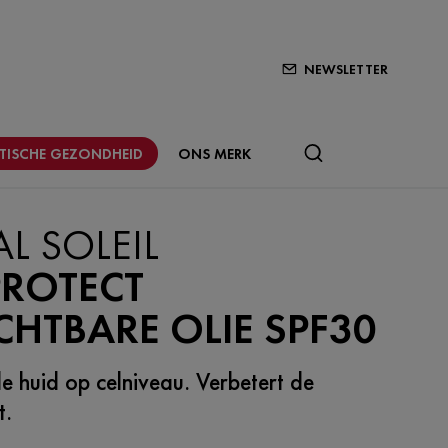
NEWSLETTER
STISCHE GEZONDHEID
ONS MERK
AL SOLEIL
PROTECT
HTBARE OLIE SPF30
e huid op celniveau. Verbetert de
t.