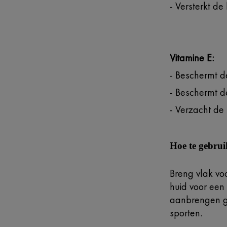
- Versterkt de
Vitamine E:
- Beschermt de
- Beschermt d
- Verzacht de 
Hoe te gebru
Breng vlak vo
huid voor een
aanbrengen g
sporten.