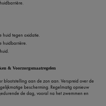
 huidbarrière.
 huid tegen oxidatie.
e huidbarrière.
huid.
iken & Voorzorgsmaatregelen
or blootstelling aan de zon aan. Verspreid over de
 gelijkmatige bescherming. Regelmatig opnieuw
edurende de dag, vooral na het zwemmen en