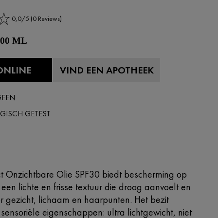
0,0/5 (0 Reviews)
 200 ML
ONLINE
VIND EEN APOTHEEK
GEEN
GISCH GETEST
ct Onzichtbare Olie SPF30 biedt bescherming op
een lichte en frisse textuur die droog aanvoelt en
or gezicht, lichaam en haarpunten. Het bezit
ensoriële eigenschappen: ultra lichtgewicht, niet