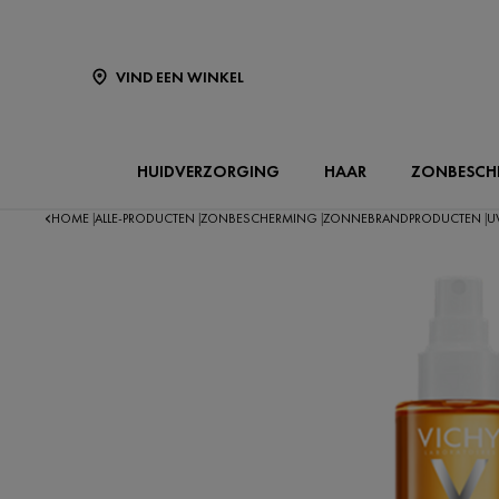
VIND EEN WINKEL
HUIDVERZORGING
HAAR
ZONBESCH
HOME
ALLE-PRODUCTEN
ZONBESCHERMING
ZONNEBRANDPRODUCTEN
U
|
|
|
|