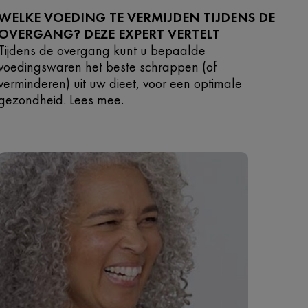
WELKE VOEDING TE VERMIJDEN TIJDENS DE
OVERGANG? DEZE EXPERT VERTELT
Tijdens de overgang kunt u bepaalde
voedingswaren het beste schrappen (of
verminderen) uit uw dieet, voor een optimale
gezondheid. Lees mee.