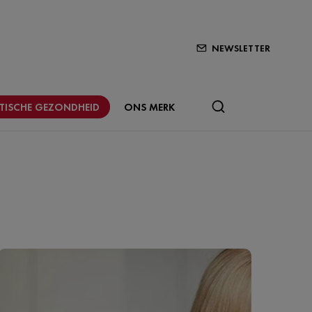
NEWSLETTER
STISCHE GEZONDHEID
ONS MERK