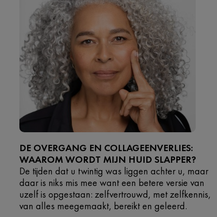
DE OVERGANG EN COLLAGEENVERLIES:
WAAROM WORDT MIJN HUID SLAPPER?
De tijden dat u twintig was liggen achter u, maar
daar is niks mis mee want een betere versie van
uzelf is opgestaan: zelfvertrouwd, met zelfkennis,
van alles meegemaakt, bereikt en geleerd.