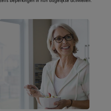
zelfs beperkingen in hun dagelijkse activiteiten.